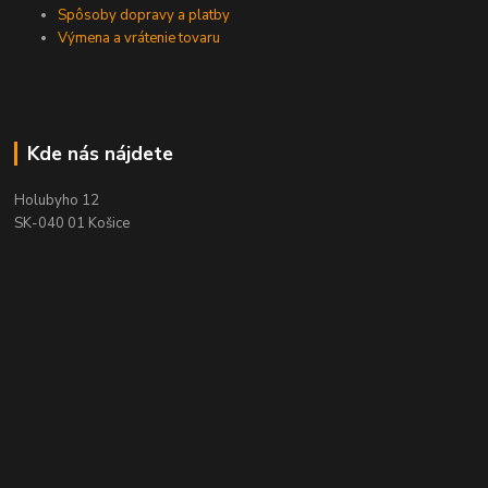
Spôsoby dopravy a platby
Výmena a vrátenie tovaru
Kde nás nájdete
Holubyho 12
SK-040 01 Košice