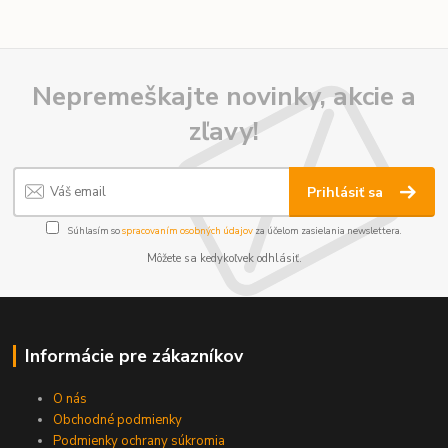
Nepremeškajte novinky, akcie a
zľavy!
Prihlásiť sa
Súhlasím so
spracovaním osobných údajov
za účelom zasielania newslettera.
Môžete sa kedykoľvek odhlásiť.
Informácie pre zákazníkov
O nás
Obchodné podmienky
Podmienky ochrany súkromia