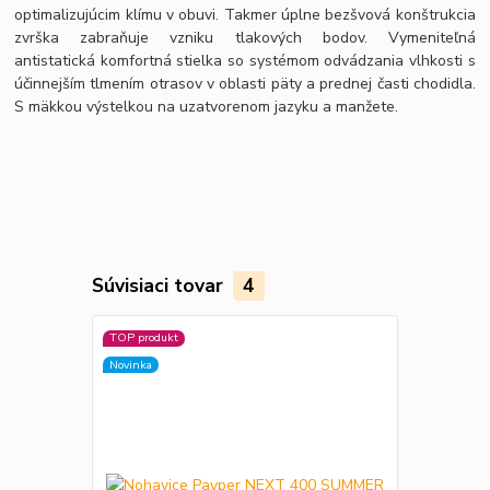
optimalizujúcim klímu v obuvi. Takmer úplne bezšvová konštrukcia
zvrška zabraňuje vzniku tlakových bodov. Vymeniteľná
antistatická komfortná stielka so systémom odvádzania vlhkosti s
účinnejším tlmením otrasov v oblasti päty a prednej časti chodidla.
S mäkkou výstelkou na uzatvorenom jazyku a manžete.
Súvisiaci tovar
4
TOP produkt
Novinka
Novinka