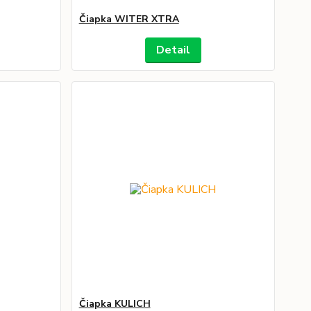
Čiapka WITER XTRA
Detail
Čiapka KULICH