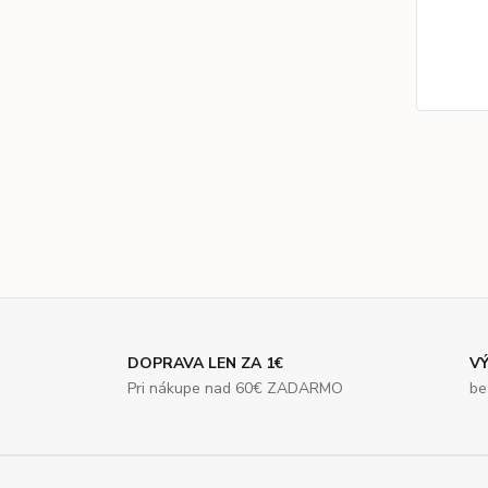
DOPRAVA LEN ZA 1€
VÝ
Pri nákupe nad 60€ ZADARMO
be