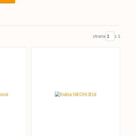
strana
z 1