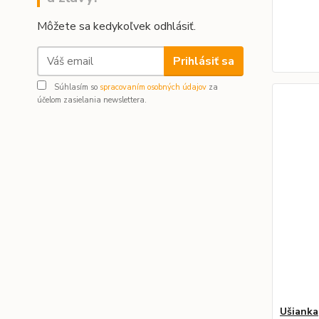
Môžete sa kedykoľvek odhlásiť.
Prihlásiť sa
Súhlasím so
spracovaním osobných údajov
za
účelom zasielania newslettera.
Ušianka