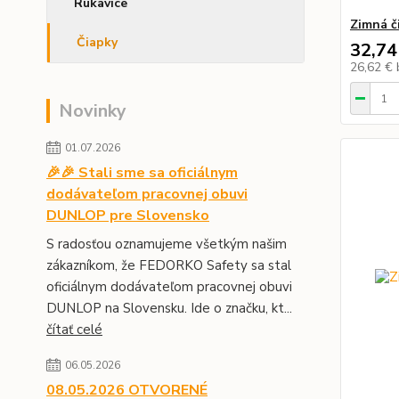
Rukavice
Zimná 
Čiapky
32,74
26,62 €
Novinky
01.07.2026
🎉🎉 Stali sme sa oficiálnym
dodávateľom pracovnej obuvi
DUNLOP pre Slovensko
S radosťou oznamujeme všetkým našim
zákazníkom, že FEDORKO Safety sa stal
oficiálnym dodávateľom pracovnej obuvi
DUNLOP na Slovensku. Ide o značku, kt...
čítať celé
06.05.2026
08.05.2026 OTVORENÉ