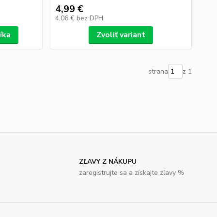
4,99 €
4,06 €
bez DPH
íka
Zvoliť variant
strana
z 1
ZĽAVY Z NÁKUPU
zaregistrujte sa a získajte zľavy %