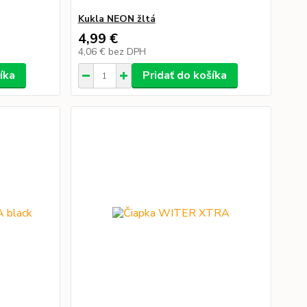
Kukla NEON žltá
4,99 €
4,06 €
bez DPH
íka
Pridať do košíka