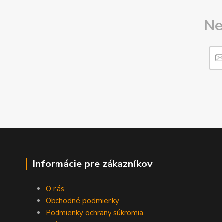
Ne
Informácie pre zákazníkov
O nás
Obchodné podmienky
Podmienky ochrany súkromia