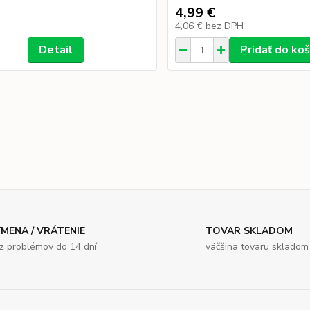
4,99 €
4,06 €
bez DPH
Detail
Pridať do koš
MENA / VRÁTENIE
TOVAR SKLADOM
z problémov do 14 dní
väčšina tovaru skladom