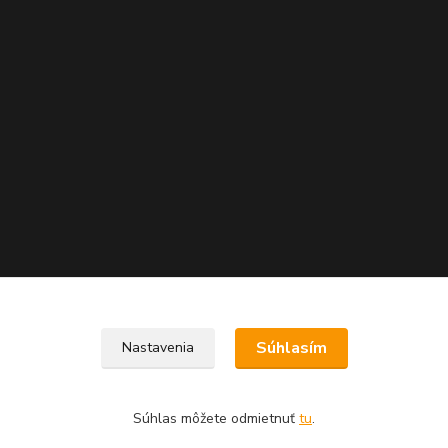
Súhlasím
Nastavenia
Súhlas môžete odmietnuť
tu
.