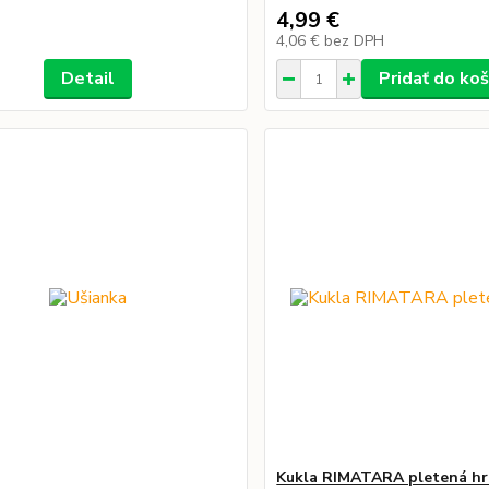
4,99 €
4,06 €
bez DPH
Detail
Pridať do koš
Kukla RIMATARA pletená h