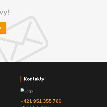
vy!
Kontakty
+421 951 355 760