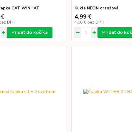
čiapka CAT WINHAT
Kukla NEON oranžová
 €
4,99 €
bez DPH
4,06 €
bez DPH
Pridať do košíka
Pridať do koš