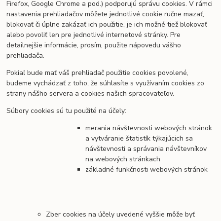
Firefox, Google Chrome a pod.) podporujú správu cookies. V rámci
nastavenia prehliadačov môžete jednotlivé cookie ručne mazať,
blokovať či úplne zakázať ich použitie, je ich možné tiež blokovať
alebo povoliť len pre jednotlivé internetové stránky. Pre
detailnejšie informácie, prosím, použite nápovedu vášho
prehliadača.
Pokiaľ bude mať váš prehliadač použitie cookies povolené,
budeme vychádzať z toho, že súhlasíte s využívaním cookies zo
strany nášho servera a cookies našich spracovateľov.
Súbory cookies sú tu použité na účely:
merania návštevnosti webových stránok
a vytváranie štatistík týkajúcich sa
návštevnosti a správania návštevníkov
na webových stránkach
základné funkčnosti webových stránok
Zber cookies na účely uvedené vyššie môže byť