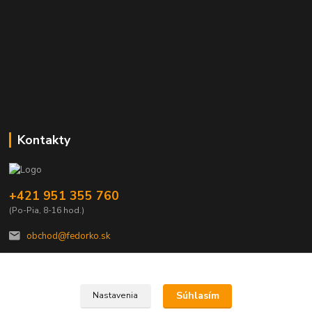
Kontakty
+421 951 355 760
(Po-Pia, 8-16 hod.)
obchod@fedorko.sk
Súhlasím
Nastavenia