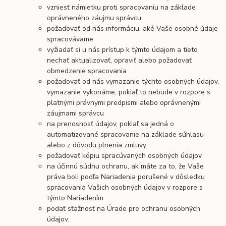
vzniesť námietku proti spracovaniu na základe
oprávneného záujmu správcu
požadovať od nás informáciu, aké Vaše osobné údaje
spracovávame
vyžiadať si u nás prístup k týmto údajom a tieto
nechať aktualizovať, opraviť alebo požadovať
obmedzenie spracovania
požadovať od nás vymazanie týchto osobných údajov,
vymazanie vykonáme, pokiaľ to nebude v rozpore s
platnými právnymi predpismi alebo oprávnenými
záujmami správcu
na prenosnosť údajov, pokiaľ sa jedná o
automatizované spracovanie na základe súhlasu
alebo z dôvodu plnenia zmluvy
požadovať kópiu spracúvaných osobných údajov
na účinnú súdnu ochranu, ak máte za to, že Vaše
práva boli podľa Nariadenia porušené v dôsledku
spracovania Vašich osobných údajov v rozpore s
týmto Nariadením
podať sťažnosť na Úrade pre ochranu osobných
údajov.