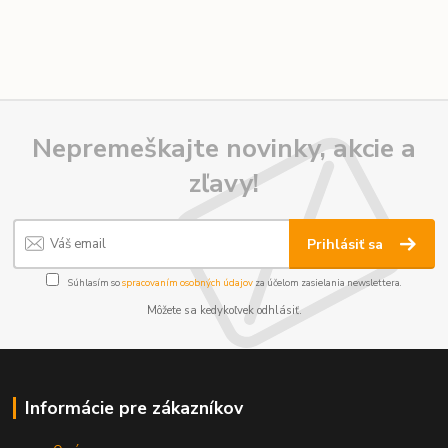
Nepremeškajte novinky, akcie a
zľavy!
Prihlásiť sa
Súhlasím so
spracovaním osobných údajov
za účelom zasielania newslettera.
Môžete sa kedykoľvek odhlásiť.
Informácie pre zákazníkov