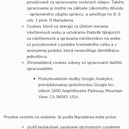
považované za spracovanie osobných údajov. Takéto
spracovanie je možné na základe zákonného dôvodu
- oprávneného záujmu správcu, a umožňuje ho čl. 6
ods. 1 písm. f) Nariadenia.
Cookies, ktoré sa zberajú za účelom merania
návštevnosti webu a vytvárania štatistík týkajúcich
sa návštevnosti a správania návštevníkov na webe,
sú posudzované v podobe hromadného celku a v
anonymnej podobe, ktorá neumožňuje identifikáciu
jednotlivca.
Zhromaždené cookies súbory sú spracované ďalšími
spracovateľmi:
Poskytovateľom služby Google Analytics,
prevádzkovanej spoločnosťou Google Inc.,
sídlom 1600 Amphitheatre Parkway, Mountain
View, CA 94043, USA
Prosíme vezmite na vedomie, že podľa Nariadenia máte právo:
zrušiť kedykoľvek zasielanie obchodných oznámení