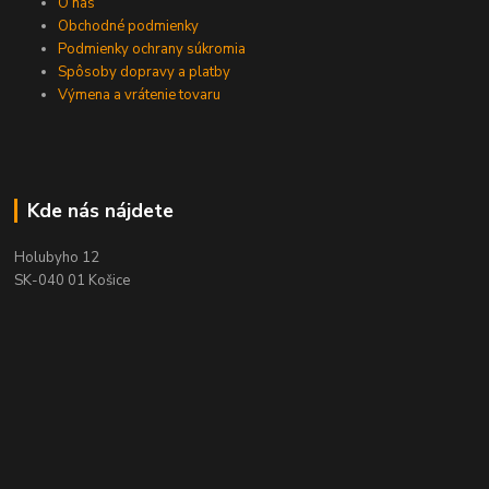
O nás
Obchodné podmienky
Podmienky ochrany súkromia
Spôsoby dopravy a platby
Výmena a vrátenie tovaru
Kde nás nájdete
Holubyho 12
SK-040 01 Košice