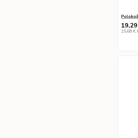
Polokoš
19,29
15,68 €