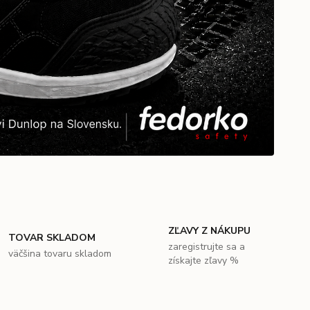
ZĽAVY Z NÁKUPU
TOVAR SKLADOM
zaregistrujte sa a
väčšina tovaru skladom
získajte zľavy %