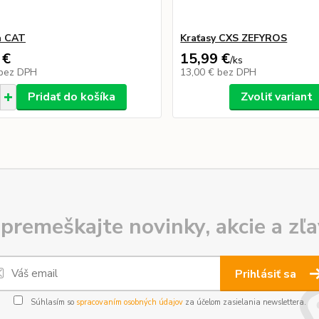
a CAT
Kraťasy CXS ZEFYROS
 €
15,99 €
/
ks
bez DPH
13,00 €
bez DPH
Pridať do košíka
Zvoliť variant
premeškajte novinky, akcie a zľa
Prihlásiť sa
Súhlasím so
spracovaním osobných údajov
za účelom zasielania newslettera.