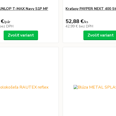
UNLOP T-MAX Navy S1P MF
Kraťasy PAYPER NEXT 400 S
 €
52,88 €
/
pár
/
ks
bez DPH
42,99 €
bez DPH
Zvoliť variant
Zvoliť variant