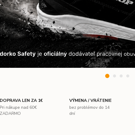
DOPRAVA LEN ZA 1€
VÝMENA / VRÁTENIE
Pri nákupe nad 60€
bez problémov do 14
ZADARMO
dní