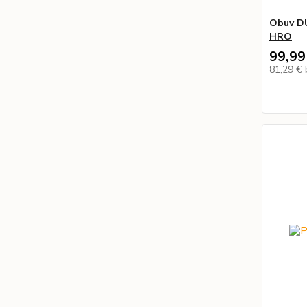
Obuv D
HRO
99,99
81,29 €