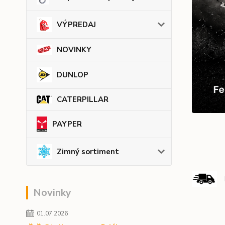
VÝPREDAJ
NOVINKY
DUNLOP
CATERPILLAR
PAYPER
Zimný sortiment
Novinky
01.07.2026