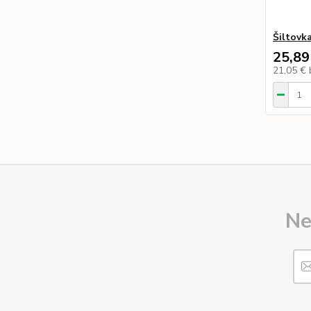
Šiltovk
25,89
21,05 €
Ne