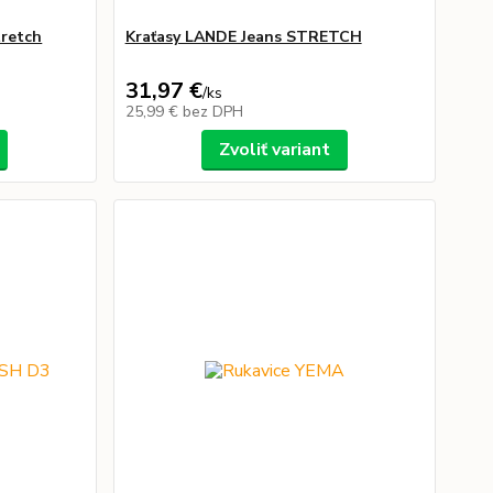
tretch
Kraťasy LANDE Jeans STRETCH
31,97 €
/
ks
25,99 €
bez DPH
Zvoliť variant