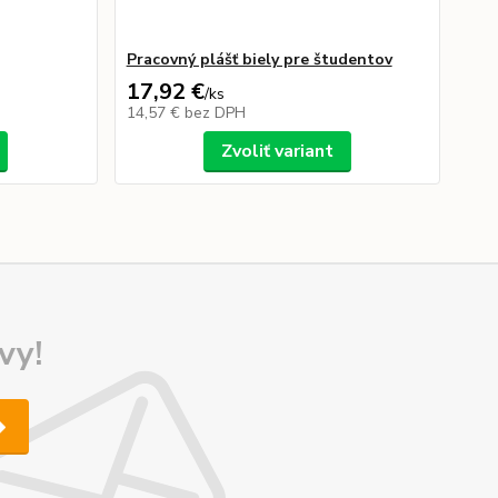
Pracovný plášť biely pre študentov
17,92 €
/
ks
14,57 €
bez DPH
Zvoliť variant
vy!