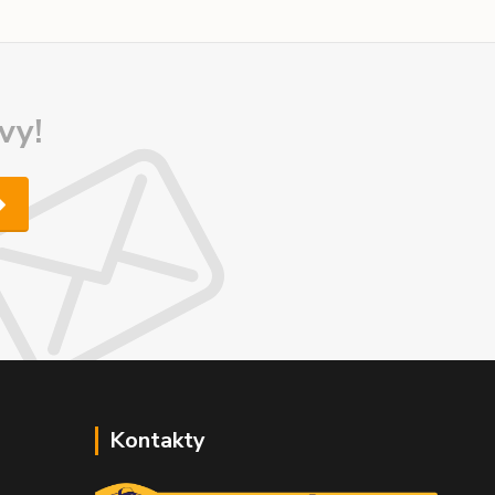
vy!
Kontakty