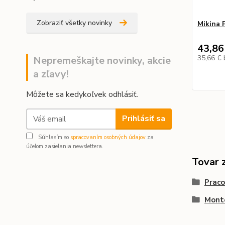
Zobraziť všetky novinky
Mikina
43,86
35,66 €
Nepremeškajte novinky, akcie
a zľavy!
Môžete sa kedykoľvek odhlásiť.
Prihlásiť sa
Súhlasím so
spracovaním osobných údajov
za
účelom zasielania newslettera.
Tovar 
Prac
Mont