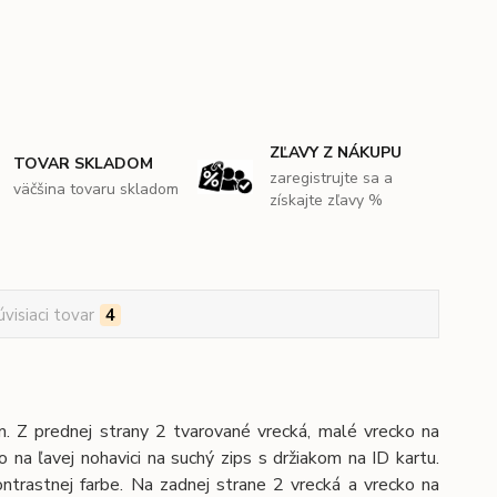
ZĽAVY Z NÁKUPU
TOVAR SKLADOM
zaregistrujte sa a
väčšina tovaru skladom
získajte zľavy %
úvisiaci tovar
4
m. Z prednej strany 2 tvarované vrecká, malé vrecko na
 na ľavej nohavici na suchý zips s držiakom na ID kartu.
ontrastnej farbe. Na zadnej strane 2 vrecká a vrecko na