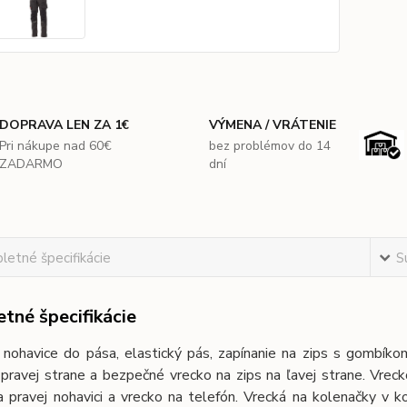
DOPRAVA LEN ZA 1€
VÝMENA / VRÁTENIE
Pri nákupe nad 60€
bez problémov do 14
ZADARMO
dní
etné špecifikácie
S
tné špecifikácie
 nohavice do pása, elastický pás, zapínanie na zips s gombíko
pravej strane a bezpečné vrecko na zips na ľavej strane. Vrecko
 pravej nohavici a vrecko na telefón. Vrecká na kolenačky v k