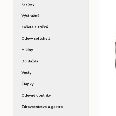
Kraťasy
Výstražné
Košele a tričká
Odevy softshell
Mikiny
Do dažda
Vesty
Čiapky
Odevné doplnky
Zdravotníctvo a gastro