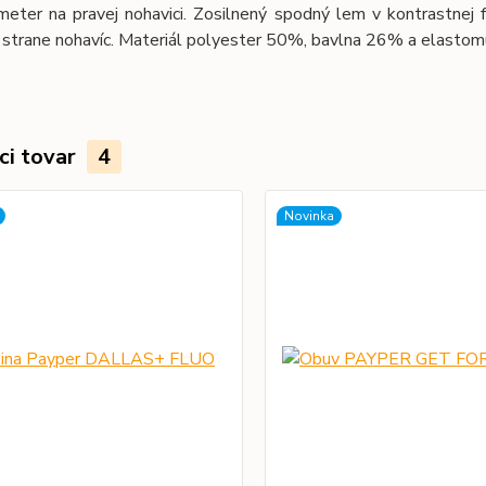
meter na pravej nohavici. Zosilnený spodný lem v kontrastnej f
j strane nohavíc. Materiál polyester 50%, bavlna 26% a elasto
ci tovar
4
Novinka