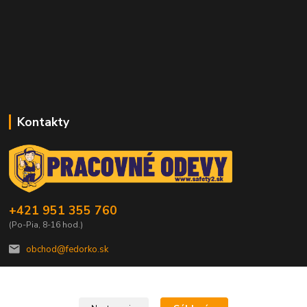
Kontakty
+421 951 355 760
(Po-Pia, 8-16 hod.)
obchod@fedorko.sk