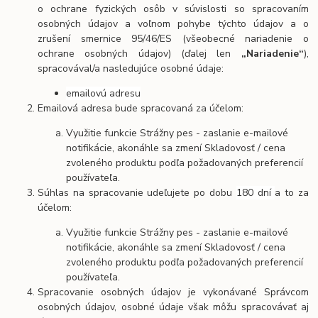
o ochrane fyzických osôb v súvislosti so spracovaním
osobných údajov a voľnom pohybe týchto údajov a o
zrušení smernice 95/46/ES (všeobecné nariadenie o
ochrane osobných údajov) (ďalej len
„Nariadenie“
),
spracovával/a nasledujúce osobné údaje:
emailovú adresu
Emailová adresa bude spracovaná za účelom:
Využitie funkcie Strážny pes - zaslanie e-mailové
notifikácie, akonáhle sa zmení Skladovosť / cena
zvoleného produktu podľa požadovaných preferencií
používateľa.
Súhlas na spracovanie udeľujete po dobu
180 dní
a to za
účelom:
Využitie funkcie Strážny pes - zaslanie e-mailové
notifikácie, akonáhle sa zmení Skladovosť / cena
zvoleného produktu podľa požadovaných preferencií
používateľa.
Spracovanie osobných údajov je vykonávané Správcom
osobných údajov, osobné údaje však môžu spracovávať aj