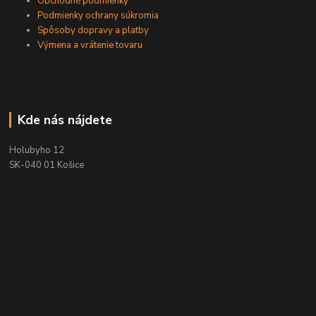
Obchodné podmienky
Podmienky ochrany súkromia
Spôsoby dopravy a platby
Výmena a vrátenie tovaru
Kde nás nájdete
Holubyho 12
SK-040 01 Košice