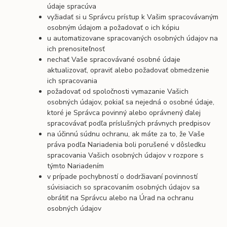
údaje spracúva
vyžiadať si u Správcu prístup k Vašim spracovávaným
osobným údajom a požadovať o ich kópiu
u automatizovane spracovaných osobných údajov na
ich prenositeľnosť
nechať Vaše spracovávané osobné údaje
aktualizovať, opraviť alebo požadovať obmedzenie
ich spracovania
požadovať od spoločnosti vymazanie Vašich
osobných údajov, pokiaľ sa nejedná o osobné údaje,
ktoré je Správca povinný alebo oprávnený ďalej
spracovávať podľa príslušných právnych predpisov
na účinnú súdnu ochranu, ak máte za to, že Vaše
práva podľa Nariadenia boli porušené v dôsledku
spracovania Vašich osobných údajov v rozpore s
týmto Nariadením
v prípade pochybností o dodržiavaní povinností
súvisiacich so spracovaním osobných údajov sa
obrátiť na Správcu alebo na Úrad na ochranu
osobných údajov