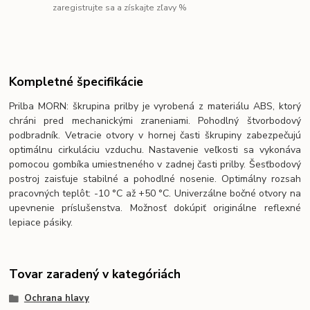
zaregistrujte sa a získajte zľavy %
Kompletné špecifikácie
Prilba MORN: škrupina prilby je vyrobená z materiálu ABS, ktorý
chráni pred mechanickými zraneniami. Pohodlný štvorbodový
podbradník. Vetracie otvory v hornej časti škrupiny zabezpečujú
optimálnu cirkuláciu vzduchu. Nastavenie veľkosti sa vykonáva
pomocou gombíka umiestneného v zadnej časti prilby. Šesťbodový
postroj zaisťuje stabilné a pohodlné nosenie. Optimálny rozsah
pracovných teplôt: -10 °C až +50 °C. Univerzálne bočné otvory na
upevnenie príslušenstva. Možnosť dokúpiť originálne reflexné
lepiace pásiky.
Tovar zaradený v kategóriách
Ochrana hlavy