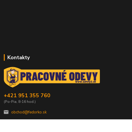
Kontakty
+421 951 355 760
(Po-Pia, 8-16 hod.)
obchod@fedorko.sk