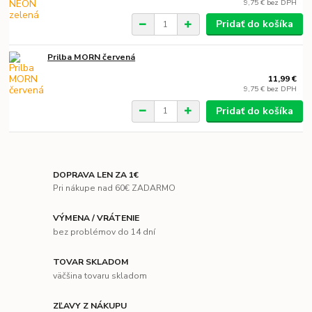
9,75 €
bez DPH
Pridať do košíka
Prilba MORN červená
11,99 €
9,75 €
bez DPH
Pridať do košíka
DOPRAVA LEN ZA 1€
Pri nákupe nad 60€ ZADARMO
VÝMENA / VRÁTENIE
bez problémov do 14 dní
TOVAR SKLADOM
väčšina tovaru skladom
ZĽAVY Z NÁKUPU