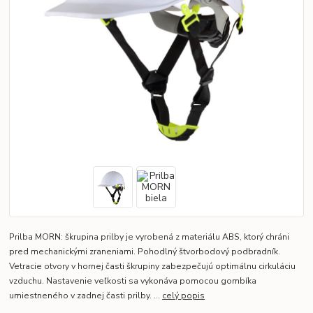
Prilba MORN: škrupina prilby je vyrobená z materiálu ABS, ktorý chráni
pred mechanickými zraneniami. Pohodlný štvorbodový podbradník.
Vetracie otvory v hornej časti škrupiny zabezpečujú optimálnu cirkuláciu
vzduchu. Nastavenie veľkosti sa vykonáva pomocou gombíka
umiestneného v zadnej časti prilby. ...
celý popis