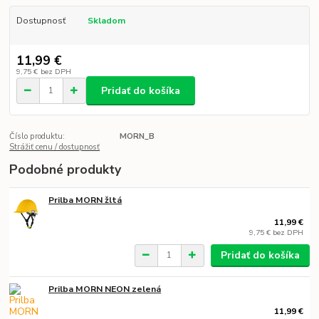
Dostupnosť
Skladom
11,99 €
9,75 €
bez DPH
Pridať do košíka
Číslo produktu:
MORN_B
Strážiť cenu / dostupnosť
Podobné produkty
Prilba MORN žltá
11,99 €
9,75 €
bez DPH
Pridať do košíka
Prilba MORN NEON zelená
11,99 €