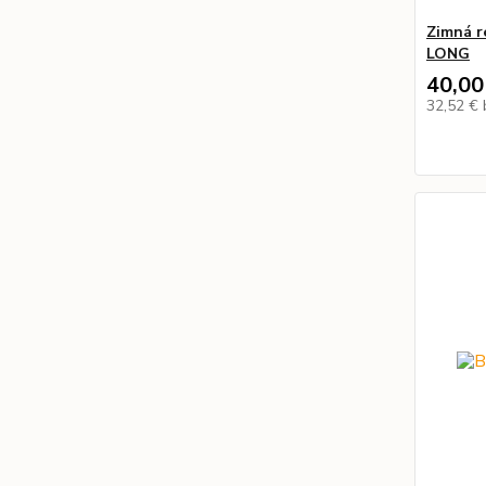
Zimná 
LONG
40,00
32,52 €