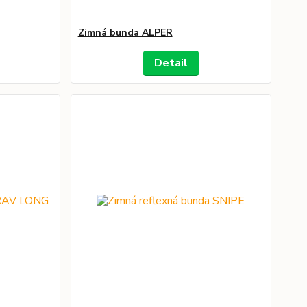
Zimná bunda ALPER
Detail