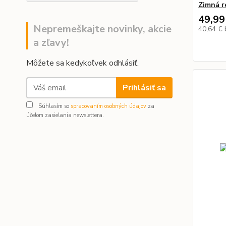
Zimná r
49,99
Nepremeškajte novinky, akcie
40,64 €
a zľavy!
Môžete sa kedykoľvek odhlásiť.
Prihlásiť sa
Súhlasím so
spracovaním osobných údajov
za
účelom zasielania newslettera.