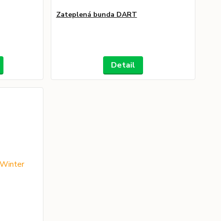
Zateplená bunda DART
Detail