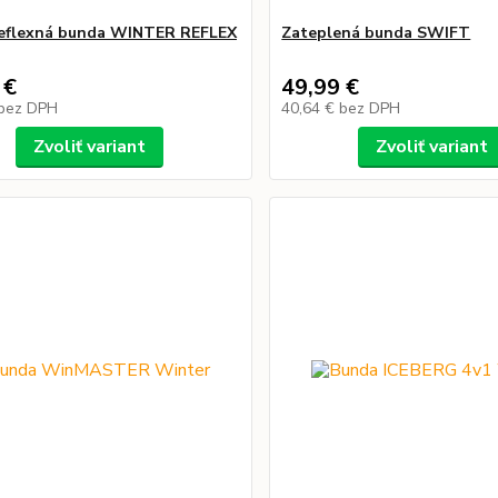
reflexná bunda WINTER REFLEX
Zateplená bunda SWIFT
 €
49,99 €
bez DPH
40,64 €
bez DPH
Zvoliť variant
Zvoliť variant