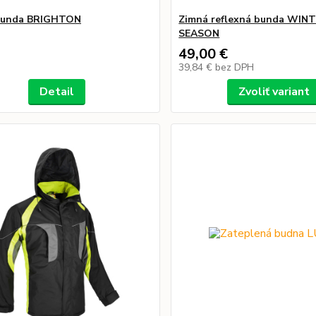
bunda BRIGHTON
Zimná reflexná bunda WIN
SEASON
49,00 €
39,84 €
bez DPH
Detail
Zvoliť variant