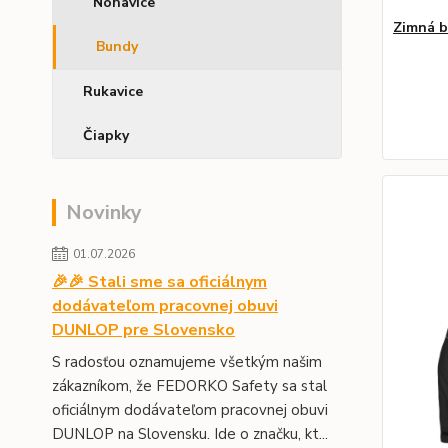
Nohavice
Zimná 
Bundy
Rukavice
Čiapky
Novinky
01.07.2026
🎉🎉 Stali sme sa oficiálnym
dodávateľom pracovnej obuvi
DUNLOP pre Slovensko
S radosťou oznamujeme všetkým našim
zákazníkom, že FEDORKO Safety sa stal
oficiálnym dodávateľom pracovnej obuvi
DUNLOP na Slovensku. Ide o značku, kt...