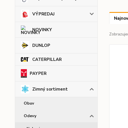
VÝPREDAJ
Najnov
NOVINKY
Zobrazuje
DUNLOP
CATERPILLAR
PAYPER
Zimný sortiment
Obuv
Odevy