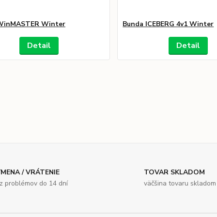
WinMASTER Winter
Bunda ICEBERG 4v1 Winter
Detail
Detail
MENA / VRÁTENIE
TOVAR SKLADOM
z problémov do 14 dní
väčšina tovaru skladom