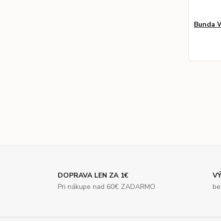
Bunda 
DOPRAVA LEN ZA 1€
VÝ
Pri nákupe nad 60€ ZADARMO
be