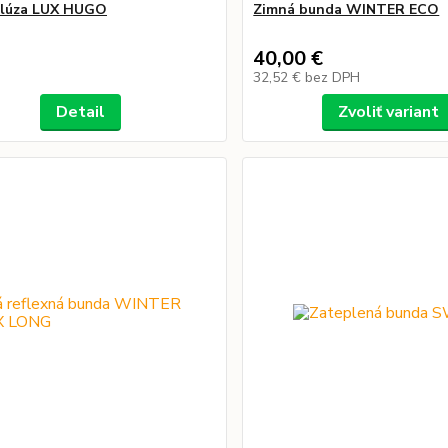
blúza LUX HUGO
Zimná bunda WINTER ECO
40,00 €
32,52 €
bez DPH
Detail
Zvoliť variant