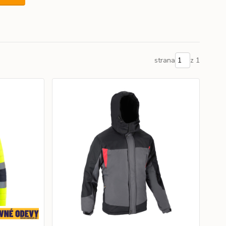
strana
z 1