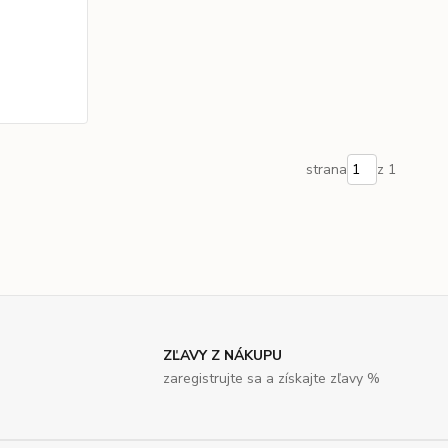
strana
z 1
ZĽAVY Z NÁKUPU
zaregistrujte sa a získajte zľavy %