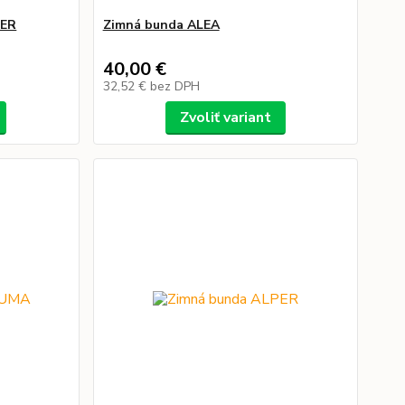
TER
Zimná bunda ALEA
40,00 €
32,52 €
bez DPH
Zvoliť variant