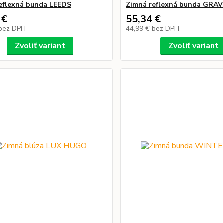
eflexná bunda LEEDS
Zimná reflexná bunda GRA
 €
55,34 €
bez DPH
44,99 €
bez DPH
Zvoliť variant
Zvoliť variant