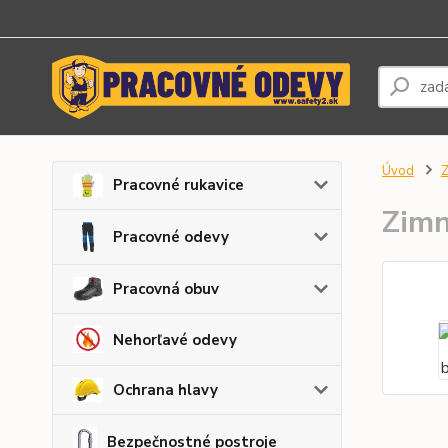
Úvod
Z
Pracovné rukavice
Zimn
Pracovné odevy
Pracovná obuv
Nehorľavé odevy
Ochrana hlavy
Bezpečnostné postroje