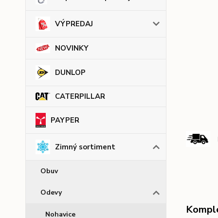
VÝPREDAJ
NOVINKY
DUNLOP
CATERPILLAR
PAYPER
Zimný sortiment
Obuv
Odevy
Komple
Nohavice