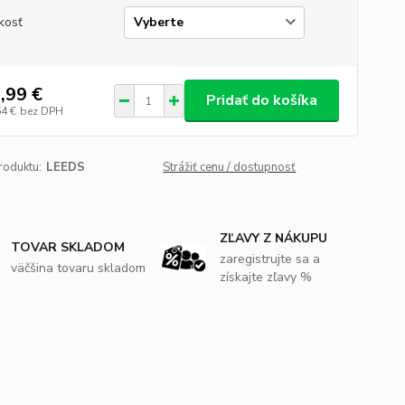
kosť
,99 €
Pridať do košíka
64 €
bez DPH
roduktu:
LEEDS
Strážiť cenu / dostupnosť
ZĽAVY Z NÁKUPU
TOVAR SKLADOM
zaregistrujte sa a
väčšina tovaru skladom
získajte zľavy %