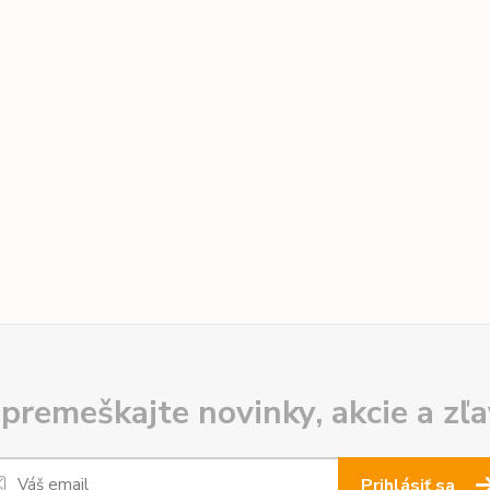
premeškajte novinky, akcie a zľa
Prihlásiť sa