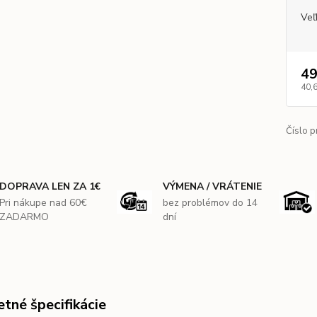
Veľ
49
40,
Číslo p
DOPRAVA LEN ZA 1€
VÝMENA / VRÁTENIE
Pri nákupe nad 60€
bez problémov do 14
ZADARMO
dní
tné špecifikácie