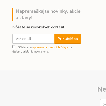
Nepremeškajte novinky, akcie
a zľavy!
Môžete sa kedykoľvek odhlásiť.
Prihlásiť sa
Súhlasím so
spracovaním osobných údajov
za
účelom zasielania newslettera.
Ne