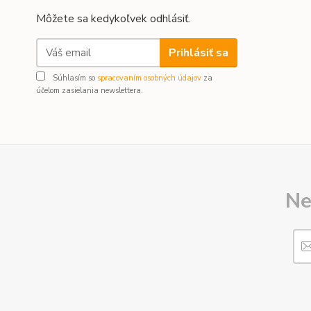
Môžete sa kedykoľvek odhlásiť.
Prihlásiť sa
Súhlasím so
spracovaním osobných údajov
za
účelom zasielania newslettera.
Ne