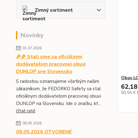
Zimný sortiment
Novinky
01.07.2026
🎉🎉 Stali sme sa oficiálnym
dodávateľom pracovnej obuvi
DUNLOP pre Slovensko
Obuv L
S radosťou oznamujeme všetkým našim
62,18
zákazníkom, že FEDORKO Safety sa stal
50,55 €
oficiálnym dodávateľom pracovnej obuvi
DUNLOP na Slovensku. Ide o značku, kt...
čítať celé
06.05.2026
08.05.2026 OTVORENÉ