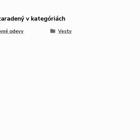
zaradený v kategóriách
ovné odevy
Vesty