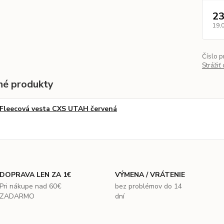
23
19,
Číslo p
Strážiť
é produkty
Fleecová vesta CXS UTAH červená
DOPRAVA LEN ZA 1€
VÝMENA / VRÁTENIE
Pri nákupe nad 60€
bez problémov do 14
ZADARMO
dní