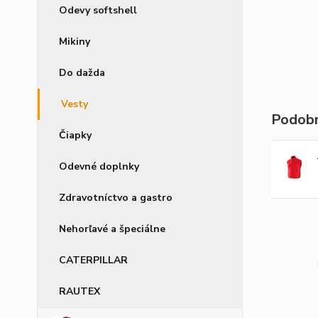
Odevy softshell
Mikiny
Do dažda
Vesty
Podobn
Čiapky
Odevné doplnky
Zdravotníctvo a gastro
Nehorľavé a špeciálne
CATERPILLAR
RAUTEX