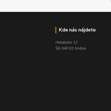
Kde nás nájdete
Holubyho 12
SK-040 01 Košice