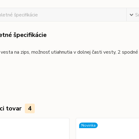
etné špecifikácie
S
tné špecifikácie
vesta na zips, možnosť utiahnutia v dolnej časti vesty, 2 spodné 
ci tovar
4
Novinka