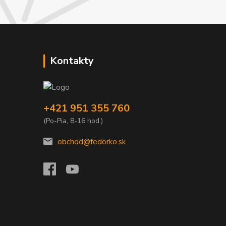
Kontakty
+421 951 355 760
(Po-Pia, 8-16 hod.)
obchod@fedorko.sk