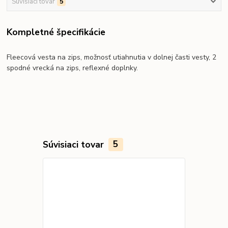
Súvisiaci tovar
5
Kompletné špecifikácie
Fleecová vesta na zips, možnosť utiahnutia v dolnej časti vesty, 2
spodné vrecká na zips, reflexné doplnky.
Súvisiaci tovar
5