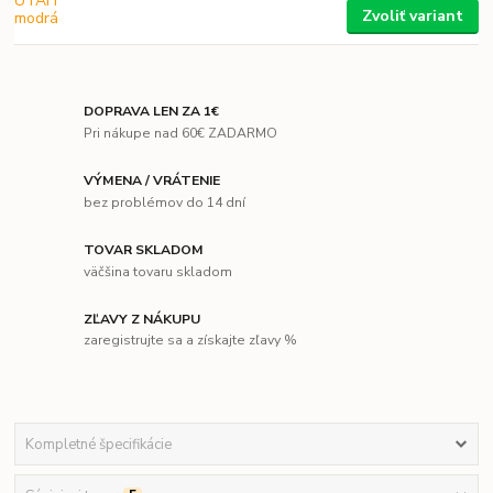
Zvoliť variant
DOPRAVA LEN ZA 1€
Pri nákupe nad 60€ ZADARMO
VÝMENA / VRÁTENIE
bez problémov do 14 dní
TOVAR SKLADOM
väčšina tovaru skladom
ZĽAVY Z NÁKUPU
zaregistrujte sa a získajte zľavy %
Kompletné špecifikácie