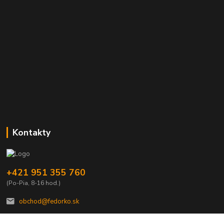
Kontakty
+421 951 355 760
(Po-Pia, 8-16 hod.)
obchod@fedorko.sk