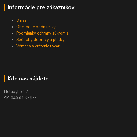
Informácie pre zákazníkov
O nás
Obchodné podmienky
Podmienky ochrany súkromia
Spôsoby dopravy a platby
Výmena a vrátenie tovaru
Kde nás nájdete
Holubyho 12
SK-040 01 Košice