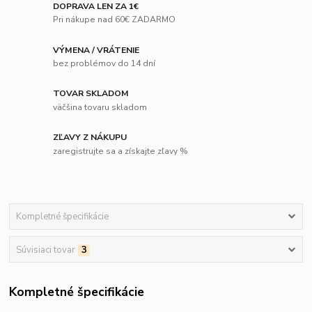
DOPRAVA LEN ZA 1€
Pri nákupe nad 60€ ZADARMO
VÝMENA / VRÁTENIE
bez problémov do 14 dní
TOVAR SKLADOM
väčšina tovaru skladom
ZĽAVY Z NÁKUPU
zaregistrujte sa a získajte zľavy %
Kompletné špecifikácie
Súvisiaci tovar
3
Kompletné špecifikácie