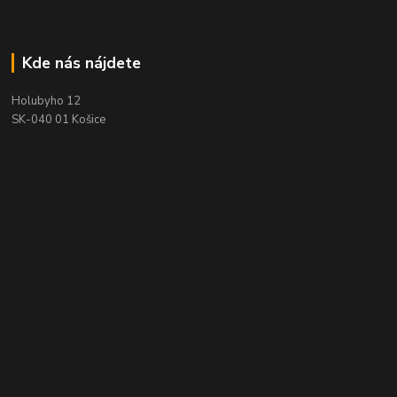
Kde nás nájdete
Holubyho 12
SK-040 01 Košice