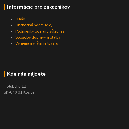
Informácie pre zákazníkov
O nás
Obchodné podmienky
Podmienky ochrany súkromia
Spôsoby dopravy a platby
Výmena a vrátenie tovaru
Kde nás nájdete
Holubyho 12
SK-040 01 Košice