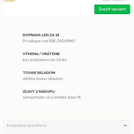
Zvoliť variant
DOPRAVA LEN ZA 1€
Pri nákupe nad 60€ ZADARMO
VÝMENA / VRÁTENIE
bez problémov do 14 dní
TOVAR SKLADOM
väčšina tovaru skladom
ZĽAVY Z NÁKUPU
zaregistrujte sa a získajte zľavy %
Kompletné špecifikácie