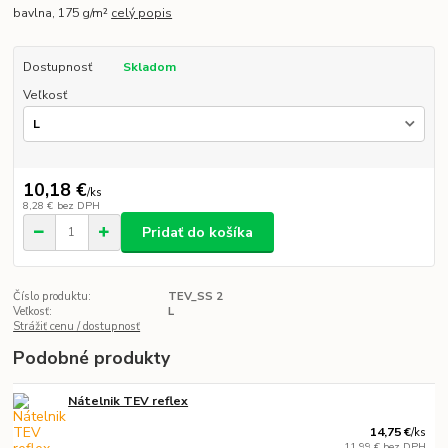
bavlna, 175 g/m²
celý popis
Dostupnosť
Skladom
Veľkosť
10,18 €
/
ks
8,28 €
bez DPH
Pridať do košíka
Číslo produktu:
TEV_SS 2
Veľkosť:
L
Strážiť cenu / dostupnosť
Podobné produkty
Nátelnik TEV reflex
14,75 €
/
ks
11,99 €
bez DPH