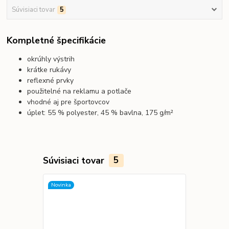
Súvisiaci tovar
5
Kompletné špecifikácie
okrúhly výstrih
krátke rukávy
reflexné prvky
použitelné na reklamu a potlače
vhodné aj pre športovcov
úplet: 55 % polyester, 45 % bavlna, 175 g/m²
Súvisiaci tovar
5
Novinka