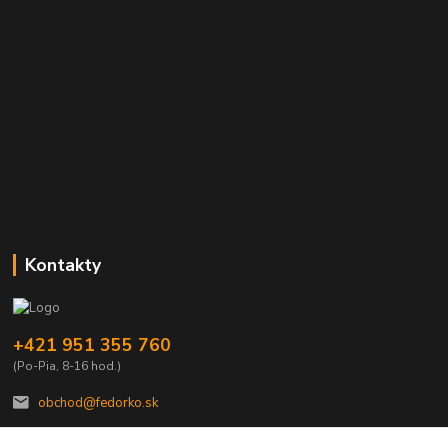
Kontakty
+421 951 355 760
(Po-Pia, 8-16 hod.)
obchod@fedorko.sk