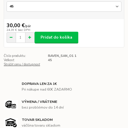
30,00 €
/
pár
24,39 €
bez DPH
Pridať do košíka
Číslo produktu:
RAVEN_SAN_O1 1
Veľkosť:
45
Strážiť cenu / dostupnosť
DOPRAVA LEN ZA 1€
Pri nákupe nad 60€ ZADARMO
VÝMENA / VRÁTENIE
bez problémov do 14 dní
TOVAR SKLADOM
väčšina tovaru skladom