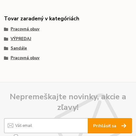
Tovar zaradený v kategóriách
Pracovná obuv
VÝPREDAJ
Sandále
Pracovná obuv
Nepremeškajte novinky, akcie a
zľavy!
Prihlásiť sa