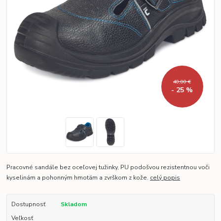
40,00 €
- 25 %
Pracovné sandále bez oceľovej tužinky, PU podošvou rezistentnou voči
kyselinám a pohonným hmotám a zvrškom z kože.
celý popis
Dostupnosť
Skladom
Veľkosť