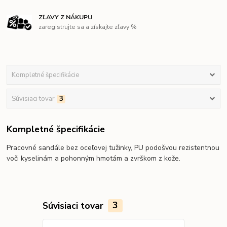
ZĽAVY Z NÁKUPU
zaregistrujte sa a získajte zľavy %
Kompletné špecifikácie
Súvisiaci tovar
3
Kompletné špecifikácie
Pracovné sandále bez oceľovej tužinky, PU podošvou rezistentnou
voči kyselinám a pohonným hmotám a zvrškom z kože.
Súvisiaci tovar
3