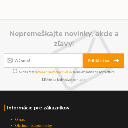
Nepremeškajte novinky, akcie a
zľavy!
Prihlásiť sa
Súhlasím so
spracovaním osobných údajov
za účelom zasielania newslettera.
Môžete sa kedykoľvek odhlásiť.
Informácie pre zákazníkov
O nás
Obchodné podmienky