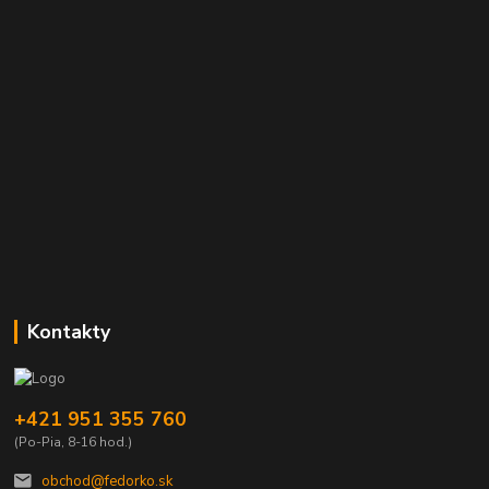
Kontakty
+421 951 355 760
(Po-Pia, 8-16 hod.)
obchod@fedorko.sk