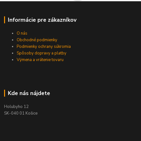
Informácie pre zákazníkov
O nás
Obchodné podmienky
Podmienky ochrany súkromia
Spôsoby dopravy a platby
Výmena a vrátenie tovaru
Kde nás nájdete
Holubyho 12
SK-040 01 Košice