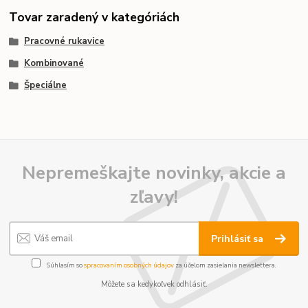
Tovar zaradený v kategóriách
Pracovné rukavice
Kombinované
Špeciálne
Nepremeškajte novinky, akcie a
zľavy!
Prihlásiť sa
Súhlasím so
spracovaním osobných údajov
za účelom zasielania newslettera.
Môžete sa kedykoľvek odhlásiť.