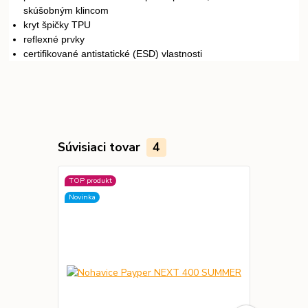
skúšobným klincom
kryt špičky TPU
reflexné prvky
certifikované antistatické (ESD) vlastnosti
Súvisiaci tovar
4
TOP produkt
Novinka