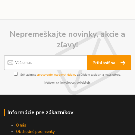
Nepremeškajte novinky, akcie a
zľavy!
Prihlásiť sa
Súhlasím so
spracovaním osobných údajov
za účelom zasielania newslettera.
Môžete sa kedykoľvek odhlásiť.
Informácie pre zákazníkov
O nás
Obchodné podmienky