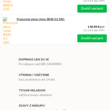
121,94 €
bez DPH
Zvoliť variant
Pracovná obuv Uvex 8545 S2 SRC
149,99 €
/
pár
121,94 €
bez DPH
Zvoliť variant
DOPRAVA LEN ZA 1€
Pri nákupe nad 60€ ZADARMO
VÝMENA / VRÁTENIE
bez problémov do 14 dní
TOVAR SKLADOM
väčšina tovaru skladom
ZĽAVY Z NÁKUPU