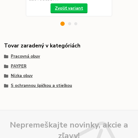
Zvoliť variant
Tovar zaradený v kategóriách
Pracovná obuv
PAYPER
Nízka obuv
S ochrannou špičkou a stielkou
Nepremeškajte novinky, akcie a
zľavy!