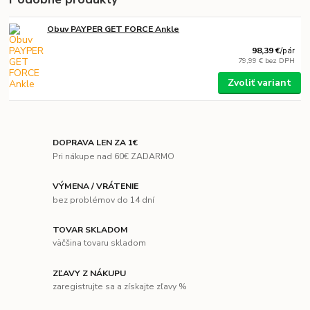
Obuv PAYPER GET FORCE Ankle
98,39 €
/
pár
79,99 €
bez DPH
Zvoliť variant
DOPRAVA LEN ZA 1€
Pri nákupe nad 60€ ZADARMO
VÝMENA / VRÁTENIE
bez problémov do 14 dní
TOVAR SKLADOM
väčšina tovaru skladom
ZĽAVY Z NÁKUPU
zaregistrujte sa a získajte zľavy %