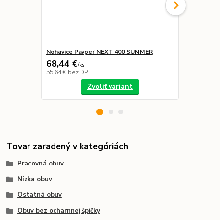
Nohavice Payper NEXT 400 SUMMER
Ponožky CA
68,44 €
12,00 €
/
ks
55,64 €
bez DPH
9,76 €
bez D
Zvoliť variant
Tovar zaradený v kategóriách
Pracovná obuv
Nízka obuv
Ostatná obuv
Obuv bez ocharnnej špičky