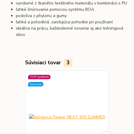
vyrobené z tkaného textilného materiálu v kombinácii s PU
ľahké šnúrovanie pomocou systému BOA
podošva z phylonu a gumy
ľahká a pohodlná, zaisťujúca pohodlie pri používaní
ideálna na prácu, každodenné nosenie aj ako tréningová
obuv
Súvisiaci tovar
3
TOP produkt
Novinka
Novinka