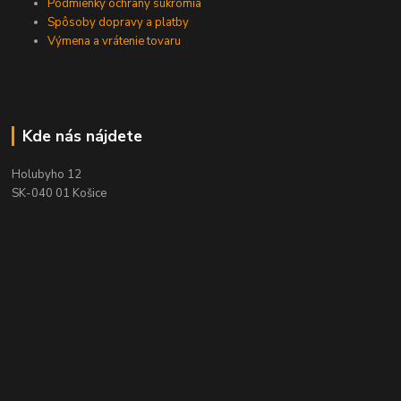
Podmienky ochrany súkromia
Spôsoby dopravy a platby
Výmena a vrátenie tovaru
Kde nás nájdete
Holubyho 12
SK-040 01 Košice