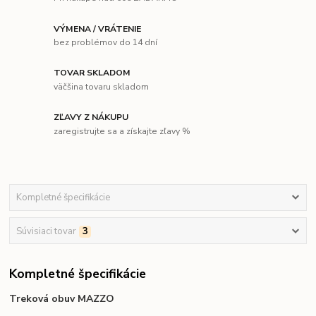
VÝMENA / VRÁTENIE
bez problémov do 14 dní
TOVAR SKLADOM
väčšina tovaru skladom
ZĽAVY Z NÁKUPU
zaregistrujte sa a získajte zľavy %
Kompletné špecifikácie
Súvisiaci tovar
3
Kompletné špecifikácie
Treková obuv MAZZO