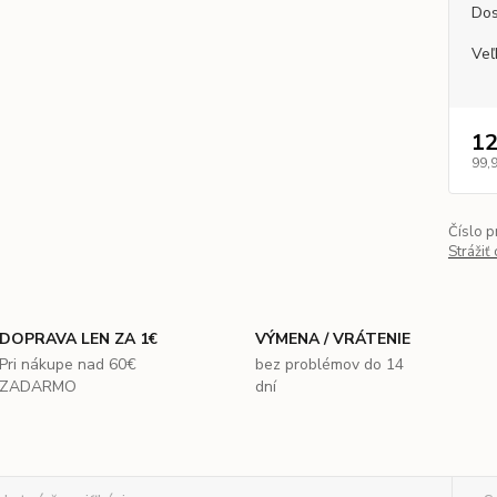
Dos
Veľ
12
99,
Číslo p
Strážiť
DOPRAVA LEN ZA 1€
VÝMENA / VRÁTENIE
Pri nákupe nad 60€
bez problémov do 14
ZADARMO
dní