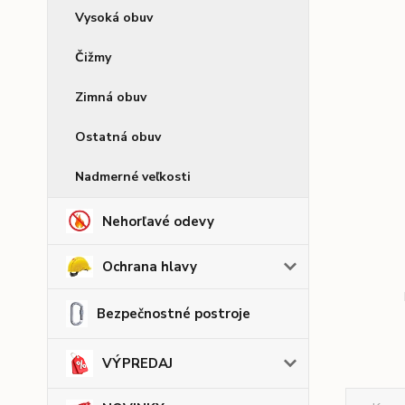
Vysoká obuv
Čižmy
Zimná obuv
Ostatná obuv
Nadmerné veľkosti
Nehorľavé odevy
Ochrana hlavy
Bezpečnostné postroje
VÝPREDAJ