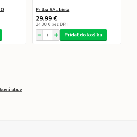
UO
Prilba SAL biela
29,99 €
24,38 €
bez DPH
Pridať do košíka
ková obuv