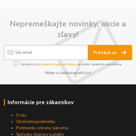
Nepremeškajte novinky, akcie a
zľavy!
Prihlásiť sa
Súhlasím so
spracovaním osobných údajov
za účelom zasielania newslettera.
Môžete sa kedykoľvek odhlásiť.
Informácie pre zákazníkov
O nás
Obchodné podmienky
Podmienky ochrany súkromia
Spôsoby dopravy a platby