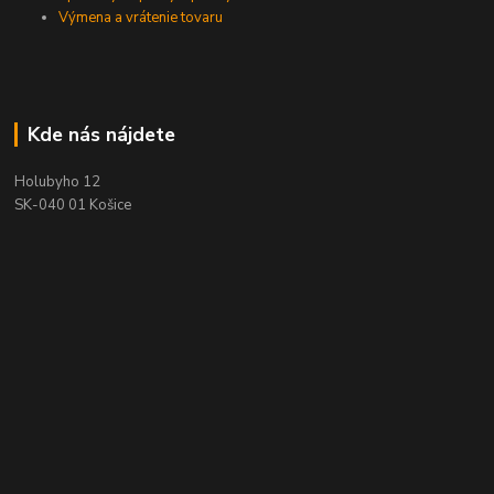
Výmena a vrátenie tovaru
Kde nás nájdete
Holubyho 12
SK-040 01 Košice