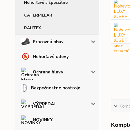
Nehorľavé a špeciálne
CATERPILLAR
RAUTEX
Pracovná obuv
Nehorľavé odevy
Ochrana hlavy
Bezpečnostné postroje
VÝPREDAJ
Kompl
NOVINKY
Komple