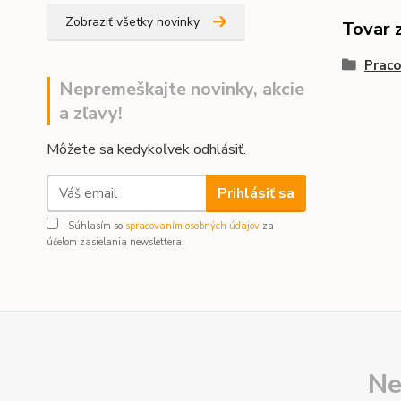
Zobraziť všetky novinky
Tovar 
Prac
Nepremeškajte novinky, akcie
a zľavy!
Môžete sa kedykoľvek odhlásiť.
Prihlásiť sa
Súhlasím so
spracovaním osobných údajov
za
účelom zasielania newslettera.
Ne