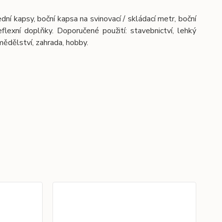
í kapsy, boční kapsa na svinovací / skládací metr, boční
lexní doplňky. Doporučené použití: stavebnictví, lehký
mědělství, zahrada, hobby.