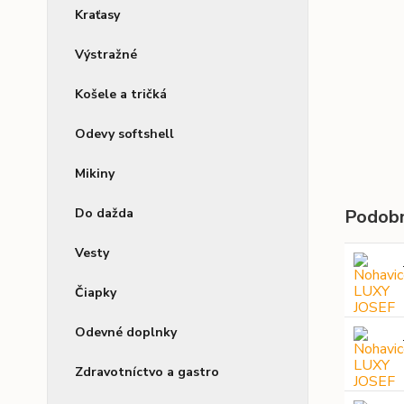
Kraťasy
Výstražné
Košele a tričká
Odevy softshell
Mikiny
Do dažda
Podobn
Vesty
Čiapky
Odevné doplnky
Zdravotníctvo a gastro