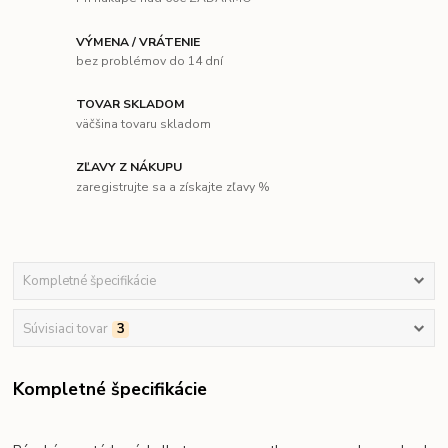
VÝMENA / VRÁTENIE
bez problémov do 14 dní
TOVAR SKLADOM
väčšina tovaru skladom
ZĽAVY Z NÁKUPU
zaregistrujte sa a získajte zľavy %
Kompletné špecifikácie
Súvisiaci tovar
3
Kompletné špecifikácie