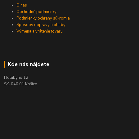
O nás
Obchodné podmienky
Podmienky ochrany súkromia
Spôsoby dopravy a platby
Výmena a vrátenie tovaru
Kde nás nájdete
Holubyho 12
SK-040 01 Košice