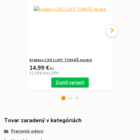
Kraťasy CXS LUXY TOMÁŠ modré
Nohavice LU
14,99 €
21,39 €
/
ks
/
k
12,19 €
bez DPH
17,39 €
bez 
Zvoliť variant
Tovar zaradený v kategóriách
Pracovné odevy