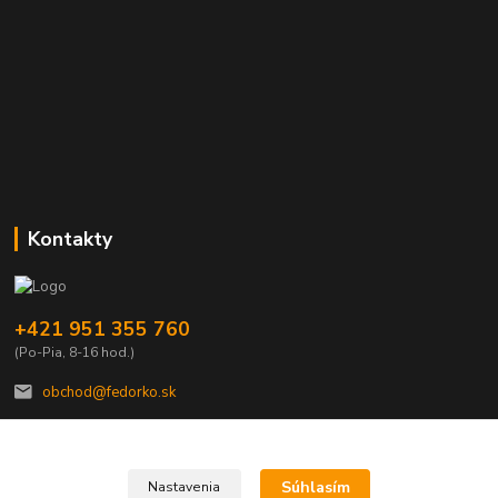
Kontakty
+421 951 355 760
(Po-Pia, 8-16 hod.)
obchod@fedorko.sk
Súhlasím
Nastavenia