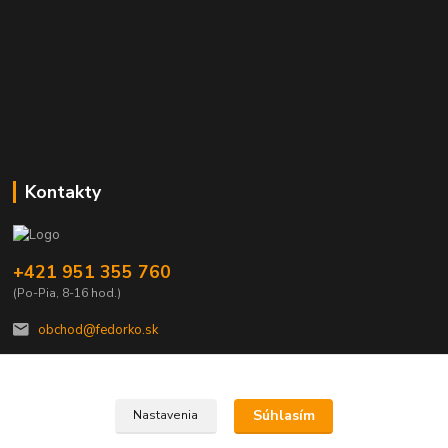
Kontakty
+421 951 355 760
(Po-Pia, 8-16 hod.)
obchod@fedorko.sk
Súhlasím
Nastavenia