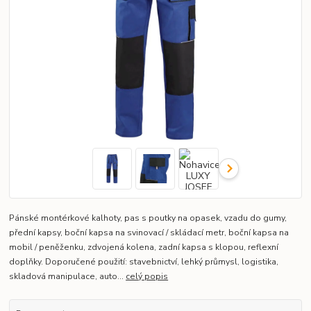
Pánské montérkové kalhoty, pas s poutky na opasek, vzadu do gumy,
přední kapsy, boční kapsa na svinovací / skládací metr, boční kapsa na
mobil / peněženku, zdvojená kolena, zadní kapsa s klopou, reflexní
doplňky. Doporučené použití: stavebnictví, lehký průmysl, logistika,
skladová manipulace, auto...
celý popis