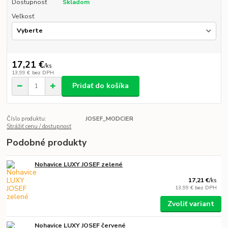
Dostupnosť
Skladom
Veľkosť
17,21 €
/
ks
13,99 €
bez DPH
Pridať do košíka
Číslo produktu:
JOSEF_MODCIER
Strážiť cenu / dostupnosť
Podobné produkty
Nohavice LUXY JOSEF zelené
17,21 €
/
ks
13,99 €
bez DPH
Zvoliť variant
Nohavice LUXY JOSEF červené