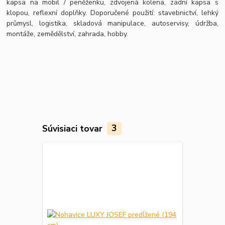
kapsa na mobil / peněženku, zdvojená kolena, zadní kapsa s
klopou, reflexní doplňky. Doporučené použití: stavebnictví, lehký
průmysl, logistika, skladová manipulace, autoservisy, údržba,
montáže, zemědělství, zahrada, hobby.
Súvisiaci tovar
3