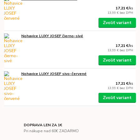
17,21 €
/
ks
13,99 €
bez DPH
Zvoliť variant
Nohavice LUXY JOSEF čierno-sivé
17,21 €
/
ks
13,99 €
bez DPH
Zvoliť variant
Nohavice LUXY JOSEF sivo-červené
17,21 €
/
ks
13,99 €
bez DPH
Zvoliť variant
DOPRAVA LEN ZA 1€
Pri nákupe nad 60€ ZADARMO