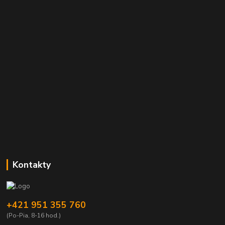
Kontakty
+421 951 355 760
(Po-Pia, 8-16 hod.)