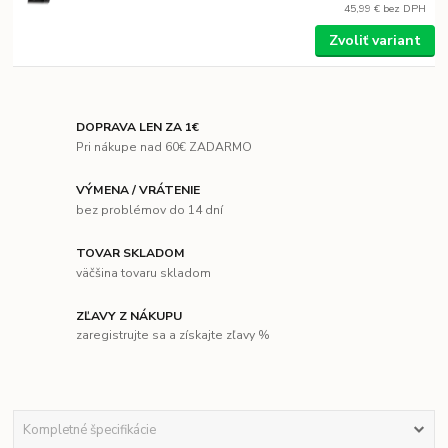
45,99 €
bez DPH
Zvoliť variant
DOPRAVA LEN ZA 1€
Pri nákupe nad 60€ ZADARMO
VÝMENA / VRÁTENIE
bez problémov do 14 dní
TOVAR SKLADOM
väčšina tovaru skladom
ZĽAVY Z NÁKUPU
zaregistrujte sa a získajte zľavy %
Kompletné špecifikácie