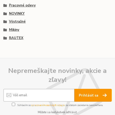
Pracovné odevy
NOVINKY
Výstražné
Mikiny
RAUTEX
Nepremeškajte novinky, akcie a
zľavy!
Prihlásiť sa
Súhlasím so
spracovaním osobných údajov
za účelom zasielania newslettera.
Môžete sa kedykoľvek odhlásiť.