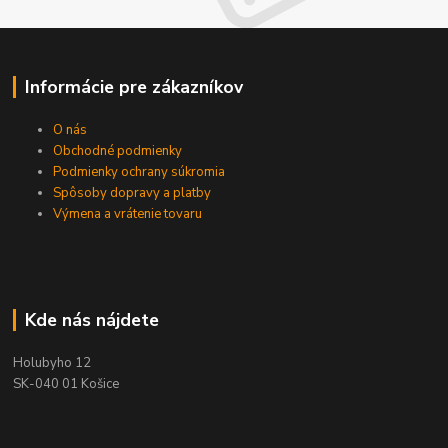
Informácie pre zákazníkov
O nás
Obchodné podmienky
Podmienky ochrany súkromia
Spôsoby dopravy a platby
Výmena a vrátenie tovaru
Kde nás nájdete
Holubyho 12
SK-040 01 Košice