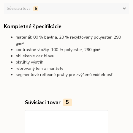
Súvisiaci tovar
5
Kompletné špecifikácie
materiál: 80 % bavlna, 20 % recyklovaný polyester, 290
g/m²
kontrastné vložky: 100 % polyester, 290 g/m²
obliekanie cez hlavu
okrúhly výstrih
rebrovaný lem a manžety
segmentové reflexné pruhy pre zvýšenú viditeľnosť
Súvisiaci tovar
5
Novinka