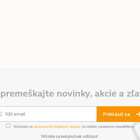
premeškajte novinky, akcie a zľa
Prihlásiť sa
Súhlasím so
spracovaním osobných údajov
za účelom zasielania newslettera.
Môžete sa kedykoľvek odhlásiť.