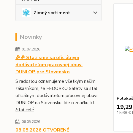
Zimný sortiment
Novinky
01.07.2026
🎉🎉 Stali sme sa oficiálnym
dodávateľom pracovnej obuvi
DUNLOP pre Slovensko
S radosťou oznamujeme všetkým našim
zákazníkom, že FEDORKO Safety sa stal
oficiálnym dodávateľom pracovnej obuvi
Polokoš
DUNLOP na Slovensku. Ide o značku, kt...
19,29
čítať celé
15,68 €
06.05.2026
08.05.2026 OTVORENÉ