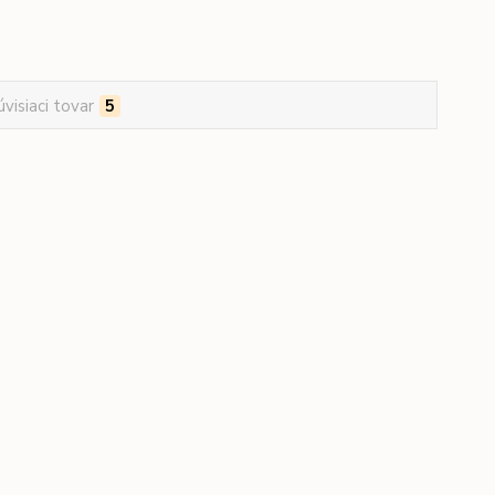
úvisiaci tovar
5