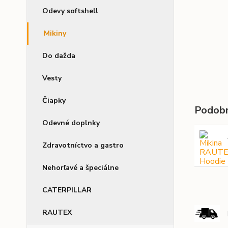
Odevy softshell
Mikiny
Do dažda
Vesty
Čiapky
Podobn
Odevné doplnky
Zdravotníctvo a gastro
Nehorľavé a špeciálne
CATERPILLAR
RAUTEX