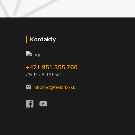
Kontakty
+421 951 355 760
(Po-Pia, 8-16 hod.)
obchod@fedorko.sk