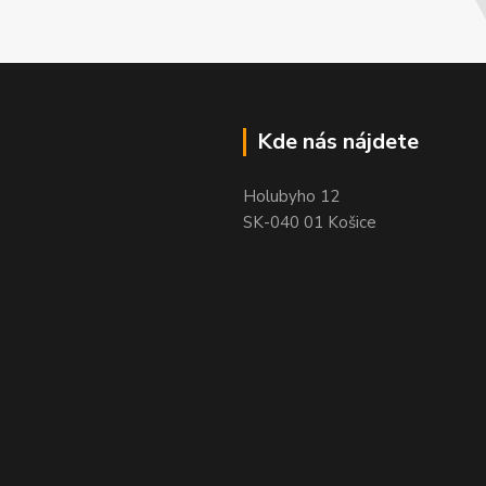
Kde nás nájdete
Holubyho 12
SK-040 01 Košice