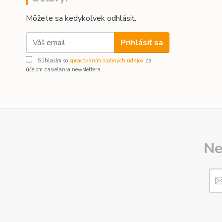
Môžete sa kedykoľvek odhlásiť.
Prihlásiť sa
Súhlasím so
spracovaním osobných údajov
za
účelom zasielania newslettera.
Ne