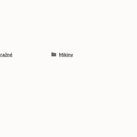
ražné
Mikiny