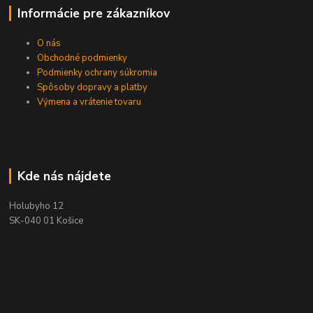
Informácie pre zákazníkov
O nás
Obchodné podmienky
Podmienky ochrany súkromia
Spôsoby dopravy a platby
Výmena a vrátenie tovaru
Kde nás nájdete
Holubyho 12
SK-040 01 Košice