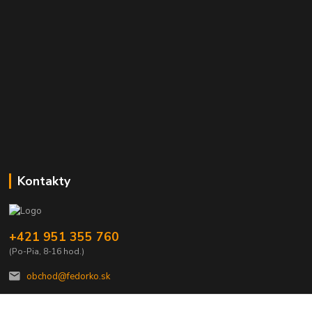
Kontakty
+421 951 355 760
(Po-Pia, 8-16 hod.)
obchod@fedorko.sk