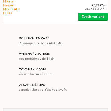
26,29 €
/
ks
21,37 €
bez DPH
Zvoliť variant
DOPRAVA LEN ZA 1€
Pri nákupe nad 60€ ZADARMO
VÝMENA / VRÁTENIE
bez problémov do 14 dní
TOVAR SKLADOM
väčšina tovaru skladom
ZĽAVY Z NÁKUPU
zaregistrujte sa a získajte zľavy %