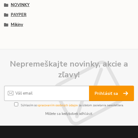
NOVINKY
PAYPER
Mikiny
Nepremeškajte novinky, akcie a
zľavy!
Prihlásiť sa
Súhlasím so
spracovaním osobných údajov
za účelom zasielania newslettera.
Môžete sa kedykoľvek odhlásiť.