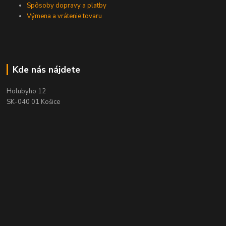
Spôsoby dopravy a platby
Výmena a vrátenie tovaru
Kde nás nájdete
Holubyho 12
SK-040 01 Košice