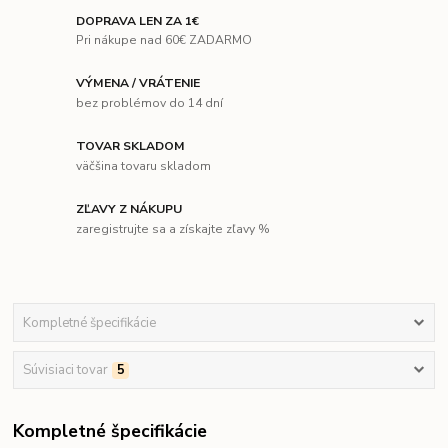
DOPRAVA LEN ZA 1€
Pri nákupe nad 60€ ZADARMO
VÝMENA / VRÁTENIE
bez problémov do 14 dní
TOVAR SKLADOM
väčšina tovaru skladom
ZĽAVY Z NÁKUPU
zaregistrujte sa a získajte zľavy %
Kompletné špecifikácie
Súvisiaci tovar
5
Kompletné špecifikácie