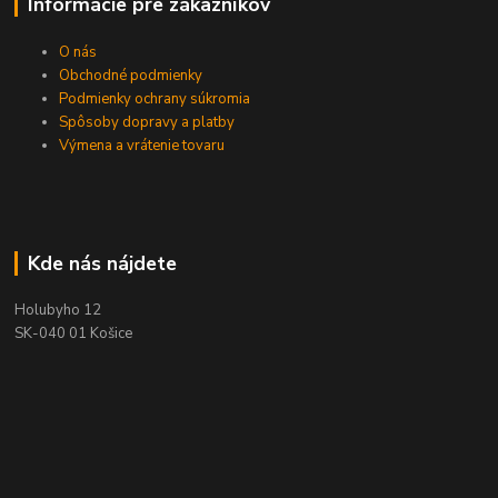
Informácie pre zákazníkov
O nás
Obchodné podmienky
Podmienky ochrany súkromia
Spôsoby dopravy a platby
Výmena a vrátenie tovaru
Kde nás nájdete
Holubyho 12
SK-040 01 Košice