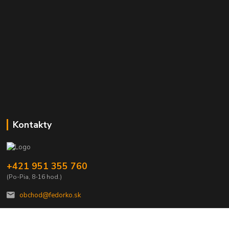
Kontakty
+421 951 355 760
(Po-Pia, 8-16 hod.)
obchod@fedorko.sk