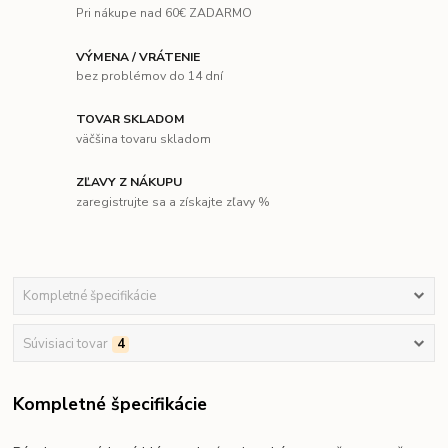
Pri nákupe nad 60€ ZADARMO
VÝMENA / VRÁTENIE
bez problémov do 14 dní
TOVAR SKLADOM
väčšina tovaru skladom
ZĽAVY Z NÁKUPU
zaregistrujte sa a získajte zľavy %
Kompletné špecifikácie
Súvisiaci tovar
4
Kompletné špecifikácie