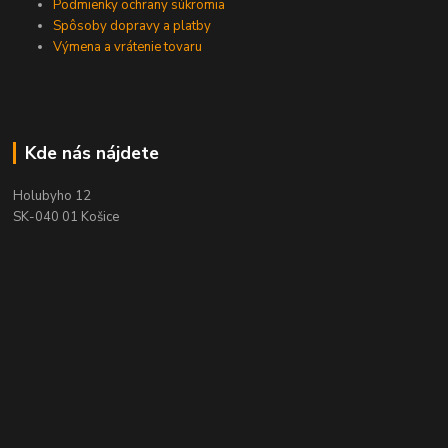
Podmienky ochrany súkromia
Spôsoby dopravy a platby
Výmena a vrátenie tovaru
Kde nás nájdete
Holubyho 12
SK-040 01 Košice