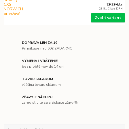
29,29 €
/
ks
23,81 €
bez DPH
Zvoliť variant
DOPRAVA LEN ZA 1€
Pri nákupe nad 60€ ZADARMO
VÝMENA / VRÁTENIE
bez problémov do 14 dní
TOVAR SKLADOM
väčšina tovaru skladom
ZĽAVY Z NÁKUPU
zaregistrujte sa a získajte zľavy %