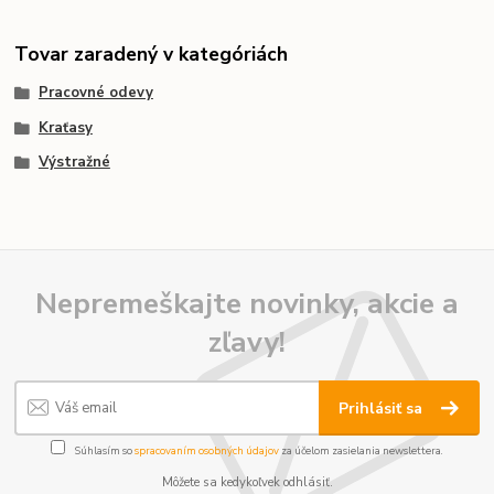
Tovar zaradený v kategóriách
Pracovné odevy
Kraťasy
Výstražné
Nepremeškajte novinky, akcie a
zľavy!
Prihlásiť sa
Súhlasím so
spracovaním osobných údajov
za účelom zasielania newslettera.
Môžete sa kedykoľvek odhlásiť.