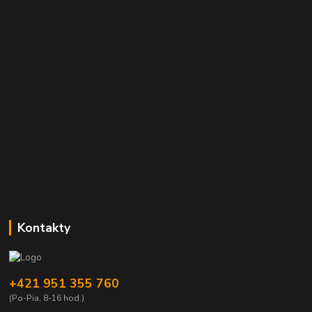
Kontakty
+421 951 355 760
(Po-Pia, 8-16 hod.)