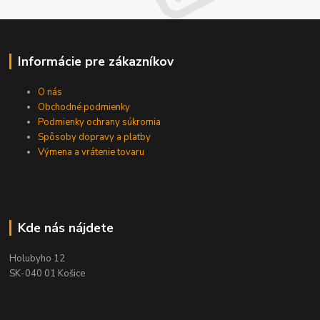
Informácie pre zákazníkov
O nás
Obchodné podmienky
Podmienky ochrany súkromia
Spôsoby dopravy a platby
Výmena a vrátenie tovaru
Kde nás nájdete
Holubyho 12
SK-040 01 Košice