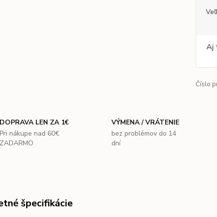
Veľ
Aj 
Číslo p
DOPRAVA LEN ZA 1€
VÝMENA / VRÁTENIE
Pri nákupe nad 60€
bez problémov do 14
ZADARMO
dní
tné špecifikácie