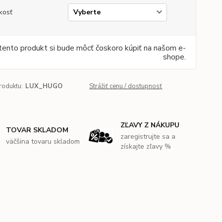
kosť
tento produkt si bude môcť čoskoro kúpiť na našom e-
shope.
roduktu:
LUX_HUGO
Strážiť cenu / dostupnosť
ZĽAVY Z NÁKUPU
TOVAR SKLADOM
zaregistrujte sa a
väčšina tovaru skladom
získajte zľavy %