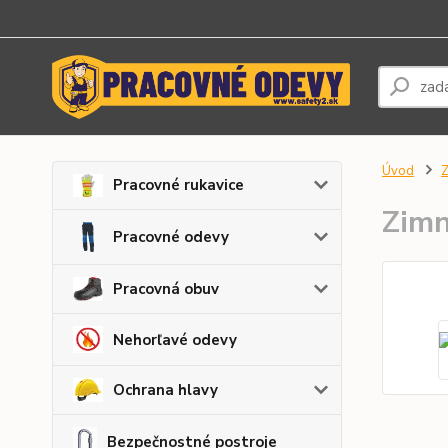
Úvod
Z
Pracovné rukavice
Zim
Pracovné odevy
Pracovná obuv
Nehorľavé odevy
Ochrana hlavy
Bezpečnostné postroje