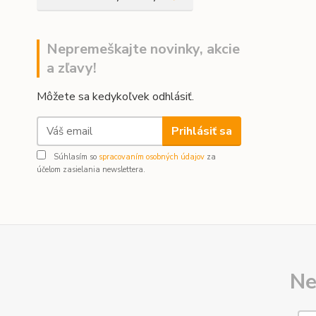
Nepremeškajte novinky, akcie
a zľavy!
Môžete sa kedykoľvek odhlásiť.
Prihlásiť sa
Súhlasím so
spracovaním osobných údajov
za
účelom zasielania newslettera.
Ne