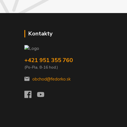
Kontakty
+421 951 355 760
(Po-Pia, 8-16 hod.)
obchod@fedorko.sk