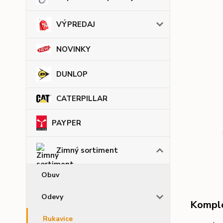
VÝPREDAJ
NOVINKY
DUNLOP
CATERPILLAR
PAYPER
Zimný sortiment
Obuv
Odevy
Komple
Rukavice