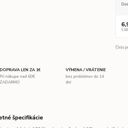
Dos
6,
5,68
Číslo p
DOPRAVA LEN ZA 1€
VÝMENA / VRÁTENIE
Pri nákupe nad 60€
bez problémov do 14
ZADARMO
dní
tné špecifikácie