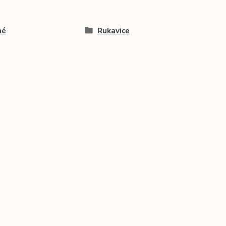
né
Rukavice