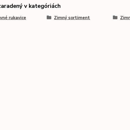
zaradený v kategóriách
vné rukavice
Zimný sortiment
Zim