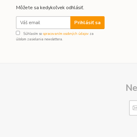
Môžete sa kedykoľvek odhlásiť.
Prihlásiť sa
Súhlasím so
spracovaním osobných údajov
za
účelom zasielania newslettera.
Ne