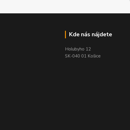
Kde nás nájdete
Holubyho 12
SK-040 01 Košice