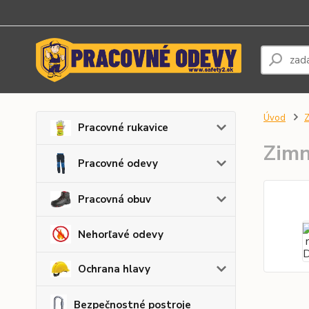
Úvod
Z
Pracovné rukavice
Zimn
Pracovné odevy
Pracovná obuv
Nehorľavé odevy
Ochrana hlavy
Bezpečnostné postroje