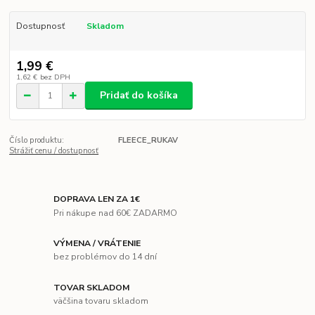
Dostupnosť
Skladom
1,99 €
1,62 €
bez DPH
Pridať do košíka
Číslo produktu:
FLEECE_RUKAV
Strážiť cenu / dostupnosť
DOPRAVA LEN ZA 1€
Pri nákupe nad 60€ ZADARMO
VÝMENA / VRÁTENIE
bez problémov do 14 dní
TOVAR SKLADOM
väčšina tovaru skladom