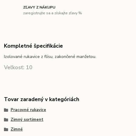
ZĽAVY Z NÁKUPU
zaregistrujte sa a získajte zľavy %
Kompletné špecifikácie
Izolované rukavice z flísu, zakončené manžetou.
Veľkosť: 10
Tovar zaradený v kategóriách
Pracovné rukavice
Zimný sortiment
Zimné