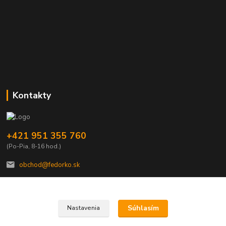
Kontakty
+421 951 355 760
(Po-Pia, 8-16 hod.)
obchod@fedorko.sk
Súhlasím
Nastavenia