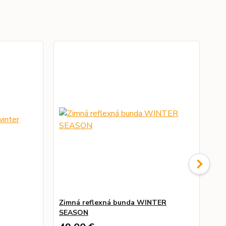
Zimná reflexná bunda WINTER
Zi
SEASON