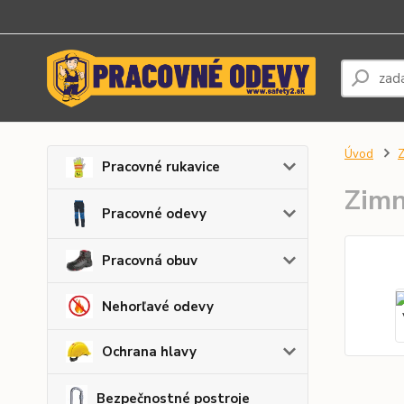
Úvod
Z
Pracovné rukavice
Zimn
Pracovné odevy
Pracovná obuv
Nehorľavé odevy
Ochrana hlavy
Bezpečnostné postroje