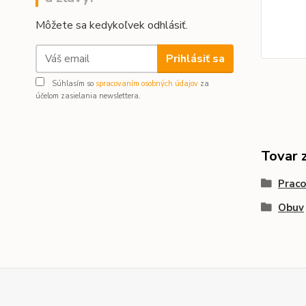
Môžete sa kedykoľvek odhlásiť.
Prihlásiť sa
Súhlasím so
spracovaním osobných údajov
za
účelom zasielania newslettera.
Tovar 
Praco
Obuv