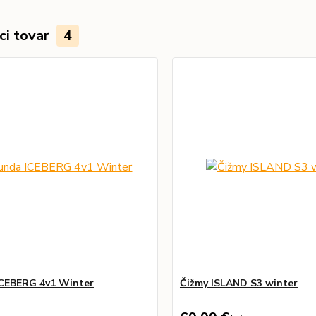
ci tovar
4
CEBERG 4v1 Winter
Čižmy ISLAND S3 winter