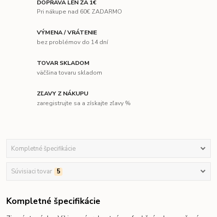
DOPRAVA LEN ZA 1€
Pri nákupe nad 60€ ZADARMO
VÝMENA / VRÁTENIE
bez problémov do 14 dní
TOVAR SKLADOM
väčšina tovaru skladom
ZĽAVY Z NÁKUPU
zaregistrujte sa a získajte zľavy %
Kompletné špecifikácie
Súvisiaci tovar
5
Kompletné špecifikácie