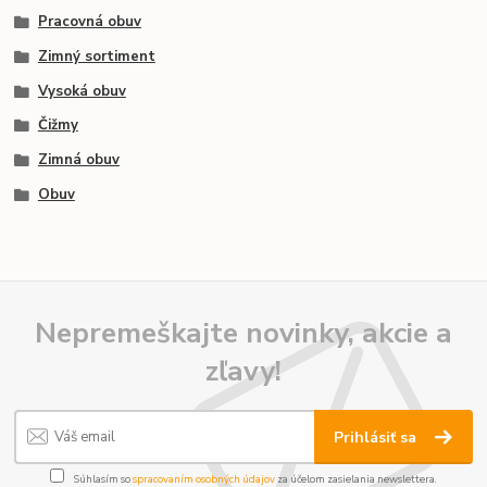
Pracovná obuv
Zimný sortiment
Vysoká obuv
Čižmy
Zimná obuv
Obuv
Nepremeškajte novinky, akcie a
zľavy!
Prihlásiť sa
Súhlasím so
spracovaním osobných údajov
za účelom zasielania newslettera.