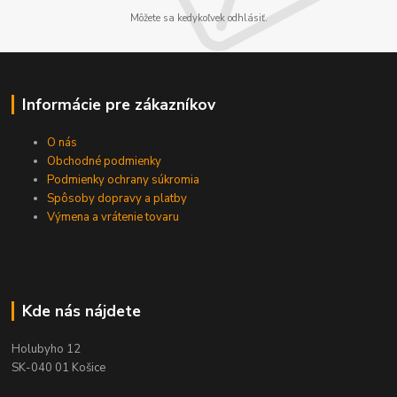
Môžete sa kedykoľvek odhlásiť.
Informácie pre zákazníkov
O nás
Obchodné podmienky
Podmienky ochrany súkromia
Spôsoby dopravy a platby
Výmena a vrátenie tovaru
Kde nás nájdete
Holubyho 12
SK-040 01 Košice