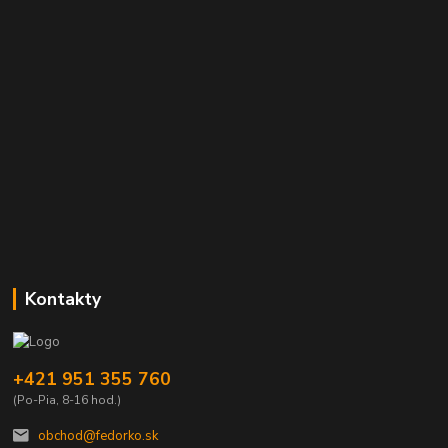
Kontakty
+421 951 355 760
(Po-Pia, 8-16 hod.)
obchod@fedorko.sk