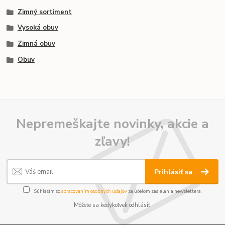
Zimný sortiment
Vysoká obuv
Zimná obuv
Obuv
Nepremeškajte novinky, akcie a
zľavy!
Prihlásiť sa
Súhlasím so
spracovaním osobných údajov
za účelom zasielania newslettera.
Môžete sa kedykoľvek odhlásiť.