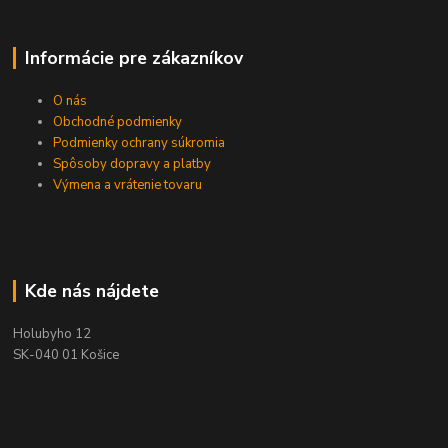
Informácie pre zákazníkov
O nás
Obchodné podmienky
Podmienky ochrany súkromia
Spôsoby dopravy a platby
Výmena a vrátenie tovaru
Kde nás nájdete
Holubyho 12
SK-040 01 Košice