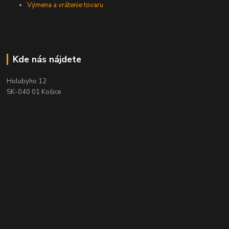
Výmena a vrátenie tovaru
Kde nás nájdete
Holubyho 12
SK-040 01 Košice