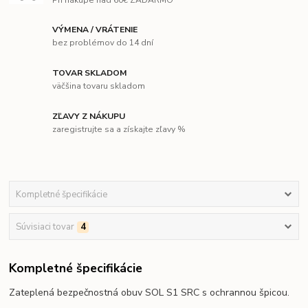
VÝMENA / VRÁTENIE
bez problémov do 14 dní
TOVAR SKLADOM
väčšina tovaru skladom
ZĽAVY Z NÁKUPU
zaregistrujte sa a získajte zľavy %
Kompletné špecifikácie
Súvisiaci tovar
4
Kompletné špecifikácie
Zateplená bezpečnostná obuv SOL S1 SRC s ochrannou špicou.