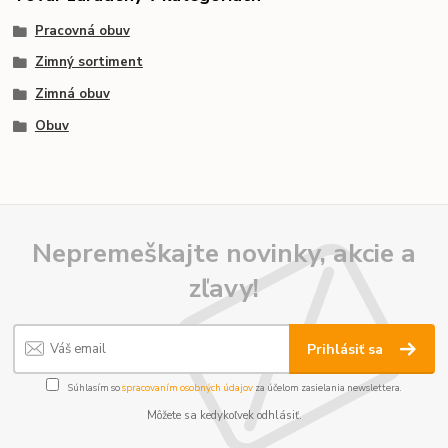
Pracovná obuv
Zimný sortiment
Zimná obuv
Obuv
Nepremeškajte novinky, akcie a
zľavy!
Prihlásiť sa
Súhlasím so
spracovaním osobných údajov
za účelom zasielania newslettera.
Môžete sa kedykoľvek odhlásiť.