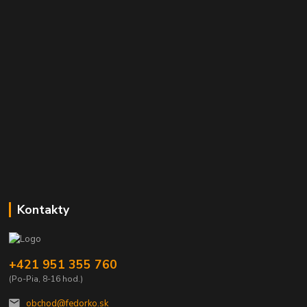
Kontakty
+421 951 355 760
(Po-Pia, 8-16 hod.)
obchod@fedorko.sk