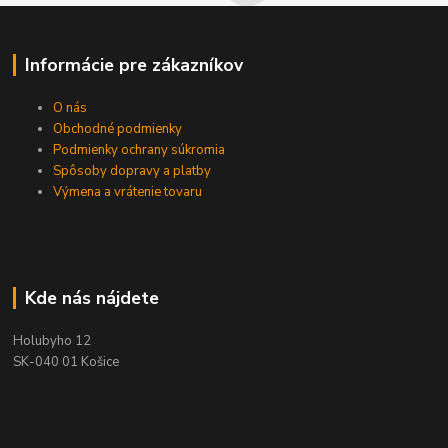
Informácie pre zákazníkov
O nás
Obchodné podmienky
Podmienky ochrany súkromia
Spôsoby dopravy a platby
Výmena a vrátenie tovaru
Kde nás nájdete
Holubyho 12
SK-040 01 Košice