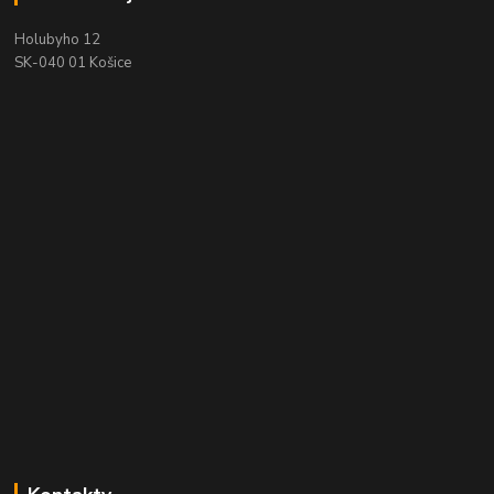
Holubyho 12
SK-040 01 Košice