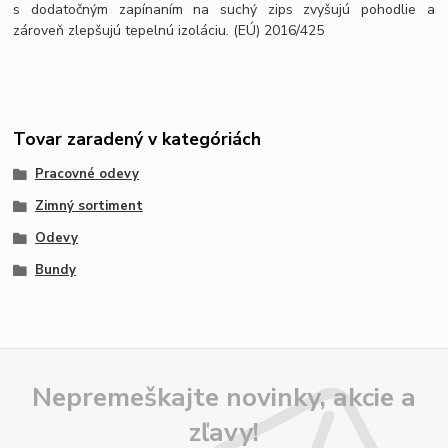
s dodatočným zapínaním na suchý zips zvyšujú pohodlie a
zároveň zlepšujú tepelnú izoláciu. (EÚ) 2016/425
Tovar zaradený v kategóriách
Pracovné odevy
Zimný sortiment
Odevy
Bundy
Nepremeškajte novinky, akcie a
zľavy!