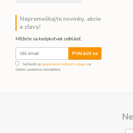
Nepremeškajte novinky, akcie
a zľavy!
Môžete sa kedykoľvek odhlásiť.
Prihlásiť sa
Súhlasím so
spracovaním osobných údajov
za
účelom zasielania newslettera.
Ne