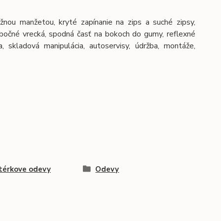
nou manžetou, kryté zapínanie na zips a suché zipsy,
 bočné vrecká, spodná časť na bokoch do gumy, reflexné
a, skladová manipulácia, autoservisy, údržba, montáže,
térkove odevy
Odevy