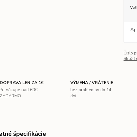
Veľ
Aj 
Číslo p
Strážiť
DOPRAVA LEN ZA 1€
VÝMENA / VRÁTENIE
Pri nákupe nad 60€
bez problémov do 14
ZADARMO
dní
tné špecifikácie