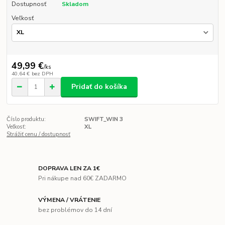
Dostupnosť
Skladom
Veľkosť
49,99 €
/
ks
40,64 €
bez DPH
Pridať do košíka
Číslo produktu:
SWIFT_WIN 3
Veľkosť:
XL
Strážiť cenu / dostupnosť
DOPRAVA LEN ZA 1€
Pri nákupe nad 60€ ZADARMO
VÝMENA / VRÁTENIE
bez problémov do 14 dní