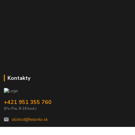
Kontakty
+421 951 355 760
(Po-Pia, 8-16 hod.)
obchod@fedorko.sk