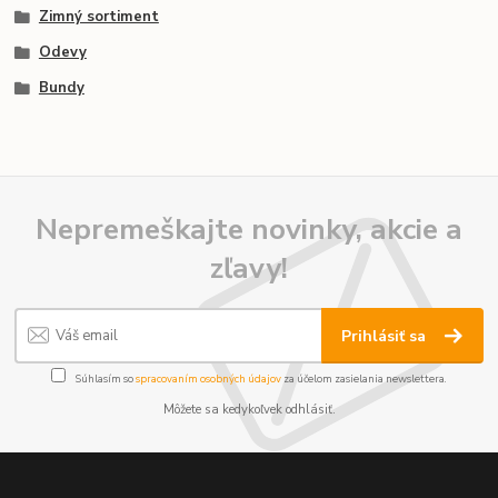
Zimný sortiment
Odevy
Bundy
Nepremeškajte novinky, akcie a
zľavy!
Prihlásiť sa
Súhlasím so
spracovaním osobných údajov
za účelom zasielania newslettera.
Môžete sa kedykoľvek odhlásiť.