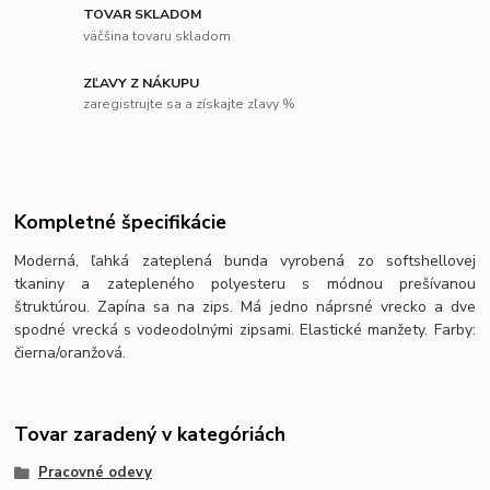
TOVAR SKLADOM
väčšina tovaru skladom
ZĽAVY Z NÁKUPU
zaregistrujte sa a získajte zľavy %
Kompletné špecifikácie
Moderná, ľahká zateplená bunda vyrobená zo softshellovej
tkaniny a zatepleného polyesteru s módnou prešívanou
štruktúrou. Zapína sa na zips. Má jedno náprsné vrecko a dve
spodné vrecká s vodeodolnými zipsami. Elastické manžety. Farby:
čierna/oranžová.
Tovar zaradený v kategóriách
Pracovné odevy