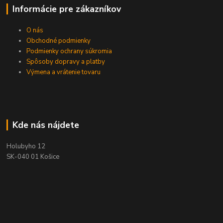
Informácie pre zákazníkov
O nás
Obchodné podmienky
Podmienky ochrany súkromia
Spôsoby dopravy a platby
Výmena a vrátenie tovaru
Kde nás nájdete
Holubyho 12
SK-040 01 Košice