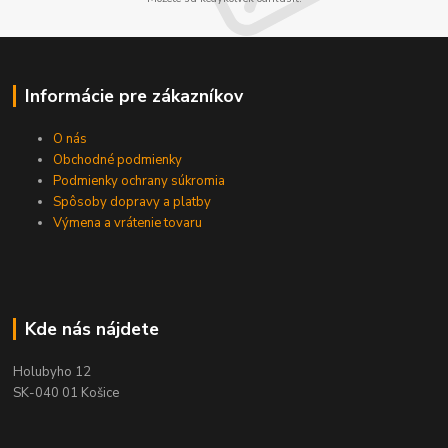
Informácie pre zákazníkov
O nás
Obchodné podmienky
Podmienky ochrany súkromia
Spôsoby dopravy a platby
Výmena a vrátenie tovaru
Kde nás nájdete
Holubyho 12
SK-040 01 Košice