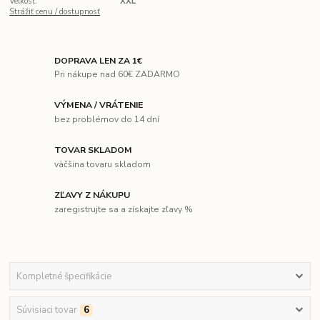
Veľkosť:
XXL
Strážiť cenu / dostupnosť
DOPRAVA LEN ZA 1€
Pri nákupe nad 60€ ZADARMO
VÝMENA / VRÁTENIE
bez problémov do 14 dní
TOVAR SKLADOM
väčšina tovaru skladom
ZĽAVY Z NÁKUPU
zaregistrujte sa a získajte zľavy %
Kompletné špecifikácie
Súvisiaci tovar
6