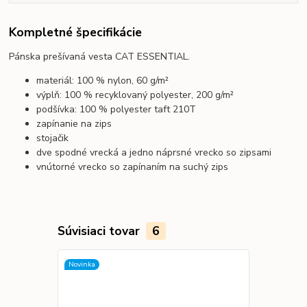
Kompletné špecifikácie
Pánska prešívaná vesta CAT ESSENTIAL.
materiál: 100 % nylon, 60 g/m²
výplň: 100 % recyklovaný polyester, 200 g/m²
podšívka: 100 % polyester taft 210T
zapínanie na zips
stojačik
dve spodné vrecká a jedno náprsné vrecko so zipsami
vnútorné vrecko so zapínaním na suchý zips
Súvisiaci tovar
6
Novinka
Novinka