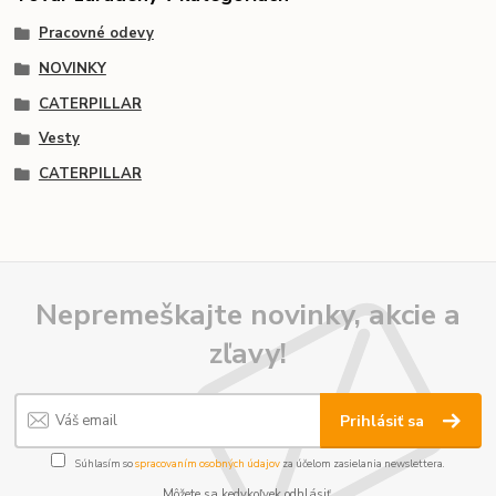
Pracovné odevy
NOVINKY
CATERPILLAR
Vesty
CATERPILLAR
Nepremeškajte novinky, akcie a
zľavy!
Prihlásiť sa
Súhlasím so
spracovaním osobných údajov
za účelom zasielania newslettera.
Môžete sa kedykoľvek odhlásiť.