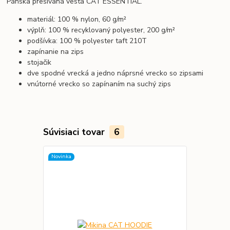
Pánska prešívaná vesta CAT ESSENTIAL.
materiál: 100 % nylon, 60 g/m²
výplň: 100 % recyklovaný polyester, 200 g/m²
podšívka: 100 % polyester taft 210T
zapínanie na zips
stojačik
dve spodné vrecká a jedno náprsné vrecko so zipsami
vnútorné vrecko so zapínaním na suchý zips
Súvisiaci tovar
6
Novinka
Novinka