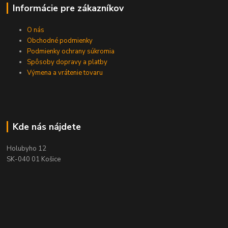
Informácie pre zákazníkov
O nás
Obchodné podmienky
Podmienky ochrany súkromia
Spôsoby dopravy a platby
Výmena a vrátenie tovaru
Kde nás nájdete
Holubyho 12
SK-040 01 Košice