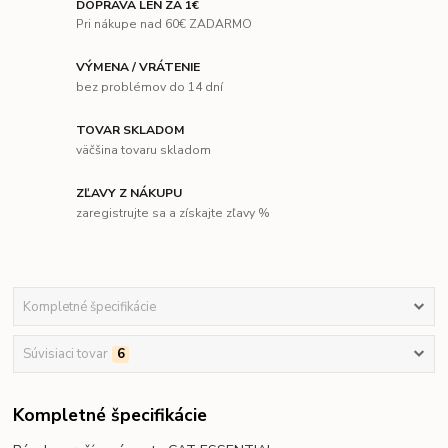
DOPRAVA LEN ZA 1€
Pri nákupe nad 60€ ZADARMO
VÝMENA / VRÁTENIE
bez problémov do 14 dní
TOVAR SKLADOM
väčšina tovaru skladom
ZĽAVY Z NÁKUPU
zaregistrujte sa a získajte zľavy %
Kompletné špecifikácie
Súvisiaci tovar
6
Kompletné špecifikácie