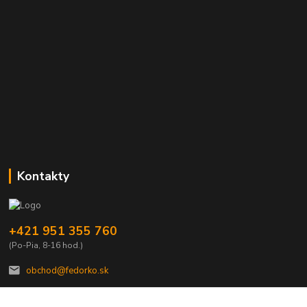
Kontakty
+421 951 355 760
(Po-Pia, 8-16 hod.)
obchod@fedorko.sk