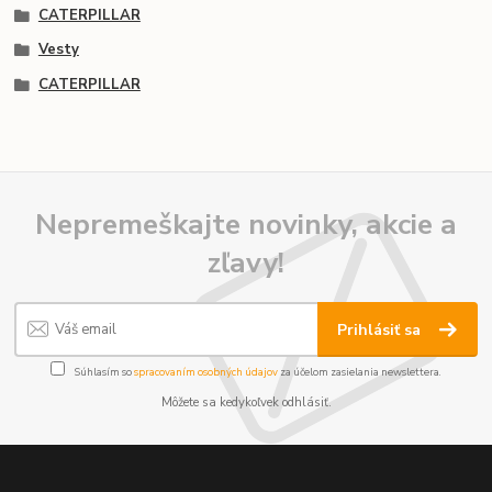
CATERPILLAR
Vesty
CATERPILLAR
Nepremeškajte novinky, akcie a
zľavy!
Prihlásiť sa
Súhlasím so
spracovaním osobných údajov
za účelom zasielania newslettera.
Môžete sa kedykoľvek odhlásiť.