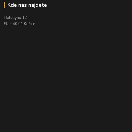
Kde nás nájdete
Holubyho 12
SK-040 01 Košice