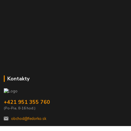
Kontakty
+421 951 355 760
(Po-Pia, 8-16 hod.)
obchod@fedorko.sk