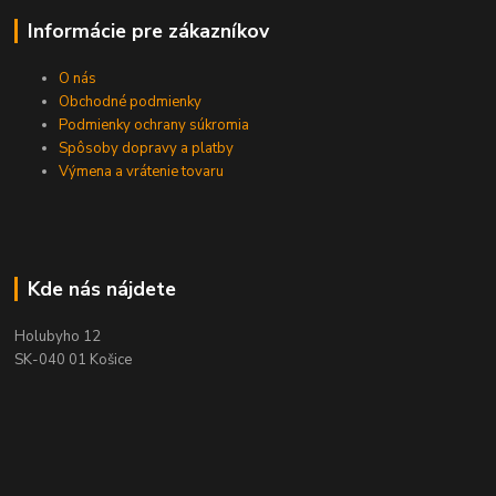
Informácie pre zákazníkov
O nás
Obchodné podmienky
Podmienky ochrany súkromia
Spôsoby dopravy a platby
Výmena a vrátenie tovaru
Kde nás nájdete
Holubyho 12
SK-040 01 Košice