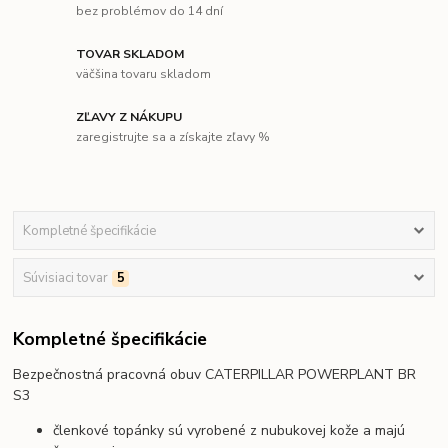
bez problémov do 14 dní
TOVAR SKLADOM
väčšina tovaru skladom
ZĽAVY Z NÁKUPU
zaregistrujte sa a získajte zľavy %
Kompletné špecifikácie
Súvisiaci tovar
5
Kompletné špecifikácie
Bezpečnostná pracovná obuv CATERPILLAR POWERPLANT BR
S3
členkové topánky sú vyrobené z nubukovej kože a majú