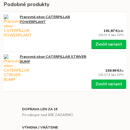
Podobné produkty
Pracovná obuv CATERPILLAR
POWERPLANT
191,87 €
/
pár
155,99 €
bez DPH
Zvoliť variant
Pracovná obuv CATERPILLAR STRIVER
BUMP
159,99 €
/
ks
130,07 €
bez DPH
Zvoliť variant
DOPRAVA LEN ZA 1€
Pri nákupe nad 60€ ZADARMO
VÝMENA / VRÁTENIE