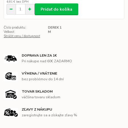
6,81 €
bez DPH
Pridať do košíka
Číslo produktu:
DEREK 1
Veľkosť:
M
Strážiť cenu / dostupnosť
DOPRAVA LEN ZA 1€
Pri nákupe nad 60€ ZADARMO
VÝMENA / VRÁTENIE
bez problémov do 14 dní
TOVAR SKLADOM
väčšina tovaru skladom
ZĽAVY Z NÁKUPU
zaregistrujte sa a získajte zľavy %