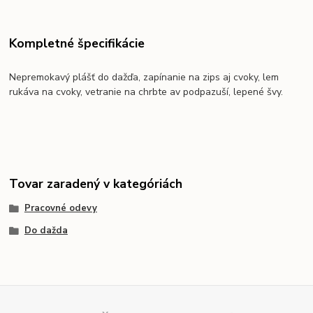
Kompletné špecifikácie
Nepremokavý plášť do dažďa, zapínanie na zips aj cvoky, lem
rukáva na cvoky, vetranie na chrbte av podpazuší, lepené švy.
Tovar zaradený v kategóriách
Pracovné odevy
Do dažda