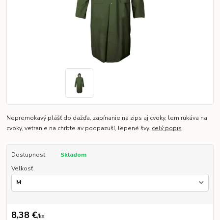
Nepremokavý plášť do dažďa, zapínanie na zips aj cvoky, lem rukáva na
cvoky, vetranie na chrbte av podpazuší, lepené švy.
celý popis
Dostupnosť
Skladom
Veľkosť
8,38 €
/
ks