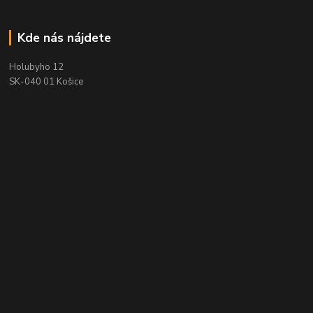
Kde nás nájdete
Holubyho 12
SK-040 01 Košice