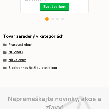
Zvoliť variant
Tovar zaradený v kategóriách
Pracovná obuv
NOVINKY
Nízka obuv
S ochrannou špičkou a stielkou
Nepremeškajte novinky, akcie a
zľavy!