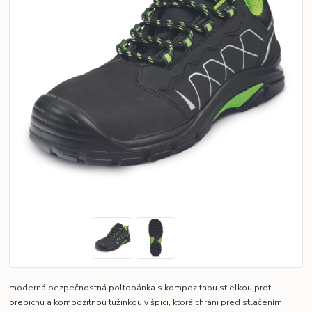
moderná bezpečnostná poltopánka s kompozitnou stielkou proti
prepichu a kompozitnou tužinkou v špici, ktorá chráni pred stlačením