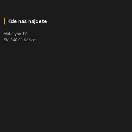
Kde nás nájdete
Holubyho 12
SK-040 01 Košice