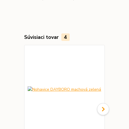
Súvisiaci tovar
4