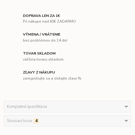
DOPRAVA LEN ZA 1€
Pri nákupe nad 60€ ZADARMO
VÝMENA / VRÁTENIE
bez problémov do 14 dní
TOVAR SKLADOM
väčšina tovaru skladom
ZĽAVY Z NÁKUPU
zaregistrujte sa a získajte zľavy %
Kompletné špecifikácie
Súvisiaci tovar
4